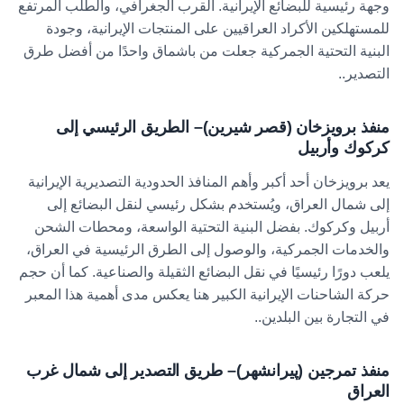
وجهة رئيسية للبضائع الإيرانية. القرب الجغرافي، والطلب المرتفع
للمستهلكين الأكراد العراقيين على المنتجات الإيرانية، وجودة
البنية التحتية الجمركية جعلت من باشماق واحدًا من أفضل طرق
التصدير.
.
منفذ برويزخان (قصر شيرين)
–
الطريق الرئيسي إلى
كركوك وأربيل
يعد برويزخان أحد أكبر وأهم المنافذ الحدودية التصديرية الإيرانية
إلى شمال العراق، ويُستخدم بشكل رئيسي لنقل البضائع إلى
أربيل وكركوك. بفضل البنية التحتية الواسعة، ومحطات الشحن
والخدمات الجمركية، والوصول إلى الطرق الرئيسية في العراق،
يلعب دورًا رئيسيًا في نقل البضائع الثقيلة والصناعية. كما أن حجم
حركة الشاحنات الإيرانية الكبير هنا يعكس مدى أهمية هذا المعبر
في التجارة بين البلدين.
.
منفذ تمرجين (پيرانشهر)
–
طريق التصدير إلى شمال غرب
العراق