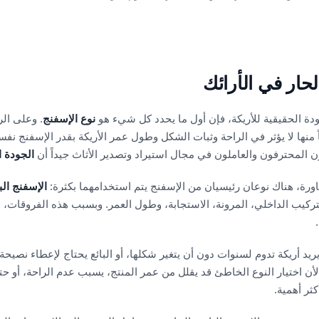
لحار في الأرائك
دة الحقيقية للأريكة، فإن أول ما يحدد كل شيء هو
نوع الإسفنج
. وعلى ال
 منها لا يؤثر في الراحة وثبات الشكل وطول عمر الأريكة بقدر الإسفنج نفس
ون المحترفون والعاملون في مجال استيراد وتصدير الأثاث جيداً أن
الجودة ا
ورة، هناك نوعان رئيسيان من الإسفنج يتم استخدامهما بكثرة:
الإسفنج الب
يب الداخلي، المرونة، الاستجابة، وطول العمر. وبسبب هذه الفروقات، قد ي
 يريد أريكة تدوم لسنوات دون أن يتغير شكلها، أو البائع يحتاج لإعطاء نصي
اختيار النوع الخاطئ قد يقلل من عمر المنتج، يسبب عدم الراحة، أو ح
كثر أهمية.