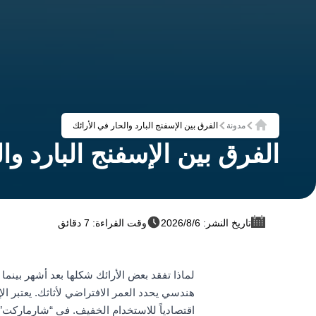
مدونة
الفرق بين الإسفنج البارد والحار في الأرائك
الرئيسية
الفرق بين الإسفنج البارد وا
تاريخ النشر: 6‏/8‏/2026
وقت القراءة: 7 دقائق
لماذا تفقد بعض الأرائك شكلها بعد أشهر بينما 
هندسي يحدد العمر الافتراضي لأثاثك. يعتبر الإس
اقتصادياً للاستخدام الخفيف. في “شارماركت”، 