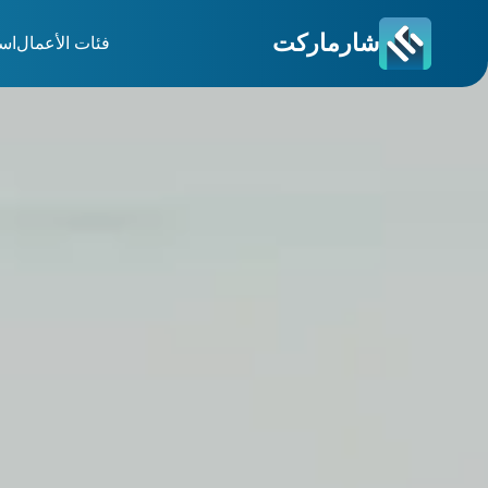
شارماركت
فئات الأعمال
اس