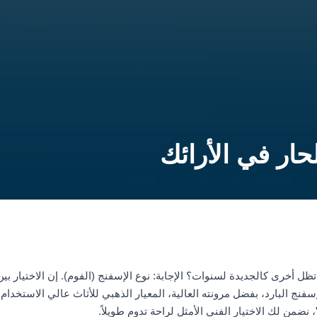
لحار في الأرائك
تظل أخرى كالجديدة لسنوات؟ الإجابة: نوع الإسفنج (الفوم). إن الاختيار بين
فنج البارد، بفضل مرونته العالية، المعيار الذهبي للأثاث عالي الاستخدام، بي
نضمن لك الاختيار الفني الأمثل لراحة تدوم طويلاً.