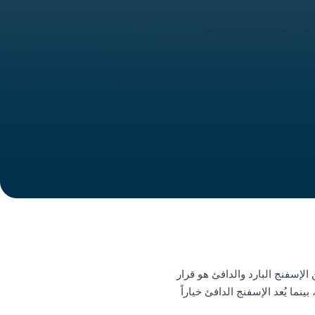
 الإسفنج البارد والدافئ هو قرار
نما يُعد الإسفنج الدافئ خياراً