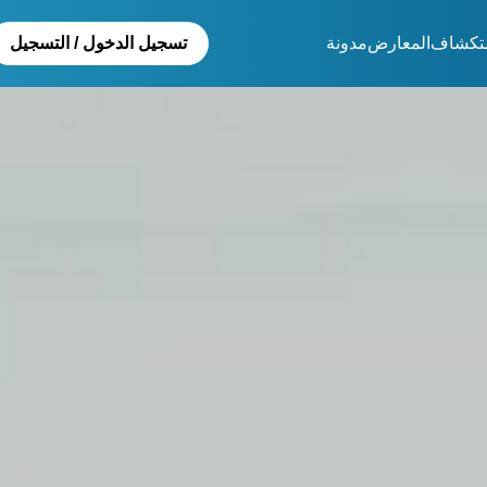
تكشاف
المعارض
مدونة
تسجيل الدخول / التسجيل