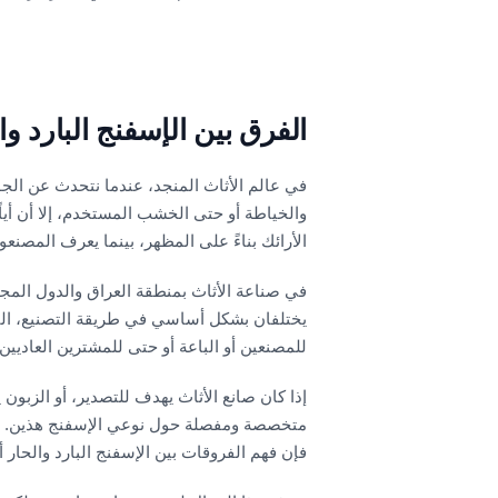
الفرق بين الإسفنج البارد وا
في عالم الأثاث المنجد، عندما نتحدث عن الجو
والخياطة أو حتى الخشب المستخدم، إلا أن أياً
الأرائك بناءً على المظهر، بينما يعرف المصنع
في صناعة الأثاث بمنطقة العراق والدول المجا
يختلفان بشكل أساسي في طريقة التصنيع، الترك
للمصنعين أو الباعة أو حتى للمشترين العاديين.
إذا كان صانع الأثاث يهدف للتصدير، أو الزبون
متخصصة ومفصلة حول نوعي الإسفنج هذين. لأن 
فإن فهم الفروقات بين الإسفنج البارد والحار أ