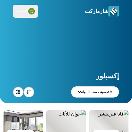
شارماركت
العربية
إكسبلور
تصفية حسب الدولة