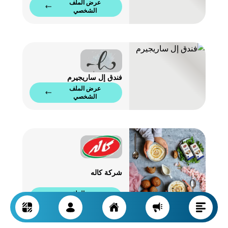
عرض الملف
الشخصي
فندق إل ساريجيرم
عرض الملف
الشخصي
شركة كاله
عرض الملف
الشخصي