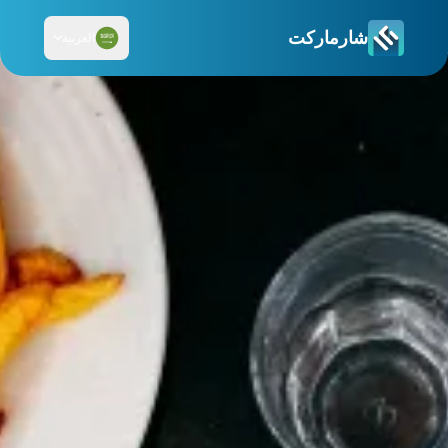
شارماركت
العربية