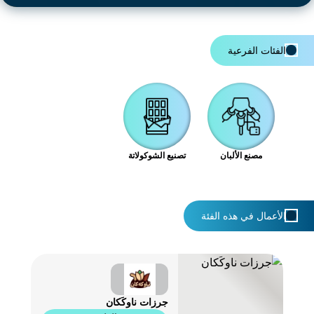
الفئات الفرعية
مصنع الألبان
تصنيع الشوكولاتة
الأعمال في هذه الفئة
جرزات ناوكَكان