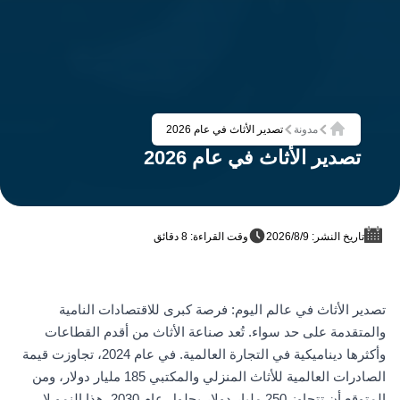
مدونة
تصدير الأثاث في عام 2026
الرئيسية
تصدير الأثاث في عام 2026
تاريخ النشر: 9‏/8‏/2026
وقت القراءة: 8 دقائق
تصدير الأثاث في عالم اليوم: فرصة كبرى للاقتصادات النامية
والمتقدمة على حد سواء. تُعد صناعة الأثاث من أقدم القطاعات
وأكثرها ديناميكية في التجارة العالمية. في عام 2024، تجاوزت قيمة
الصادرات العالمية للأثاث المنزلي والمكتبي 185 مليار دولار، ومن
المتوقع أن تتجاوز 250 مليار دولار بحلول عام 2030. هذا النمو لا