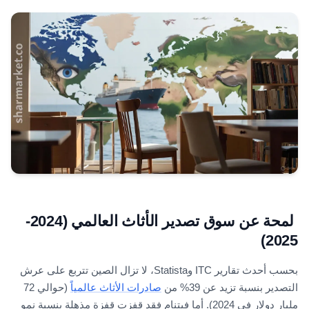
لمحة عن سوق تصدير الأثاث العالمي (2024-
2025)
بحسب أحدث تقارير ITC وStatista، لا تزال الصين تتربع على عرش
التصدير بنسبة تزيد عن 39% من
صادرات الأثاث عالمياً
(حوالي 72
مليار دولار في 2024). أما فيتنام فقد قفزت قفزة مذهلة بنسبة نمو