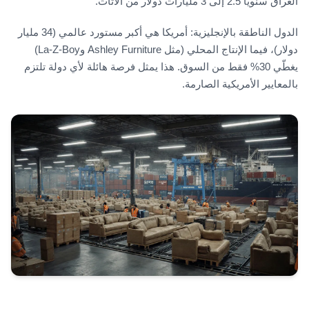
العراق سنوياً 2.5 إلى 3 مليارات دولار من الأثاث.
الدول الناطقة بالإنجليزية: أمريكا هي أكبر مستورد عالمي (34 مليار
دولار)، فيما الإنتاج المحلي (مثل Ashley Furniture وLa-Z-Boy)
يغطّي 30% فقط من السوق. هذا يمثل فرصة هائلة لأي دولة تلتزم
بالمعايير الأمريكية الصارمة.