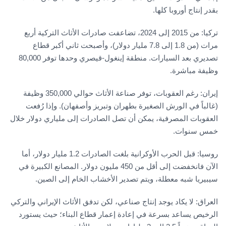
بقدر إنتاج أوروبا كلها.
تركيا: من 2015 إلى 2024، تضاعفت صادرات الأثاث التركية أربع
مرات (من 1.8 إلى 7.8 مليار دولار)، وأصبحت ثاني أكبر قطاع
تصديري بعد السيارات. منطقة إينغول-قيصري وحدها توفر 80,000
وظيفة مباشرة.
إيران: رغم العقوبات، توفر صناعة الأثاث حوالي 350,000 وظيفة
(غالباً في الورش الصغيرة بطهران وتبريز وأصفهان). وإذا رُفعت
العقوبات المصرفية، يمكن أن تصل الصادرات إلى ملياري دولار خلال
خمس سنوات.
روسيا: قبل الحرب الأوكرانية بلغت الصادرات 1.2 مليار دولار، أما
الآن فانخفضت إلى أقل من 450 مليون دولار. المصانع الكبيرة في
سيبيريا شبه معطلة، ويتم تصدير الأخشاب الخام إلى الصين.
العراق: لا يكاد يوجد إنتاج صناعي، لكن تدفق الأثاث الإيراني والتركي
الرخيص يساعد بسرعة في إعادة إعمار قطاع البناء؛ حيث يستورد