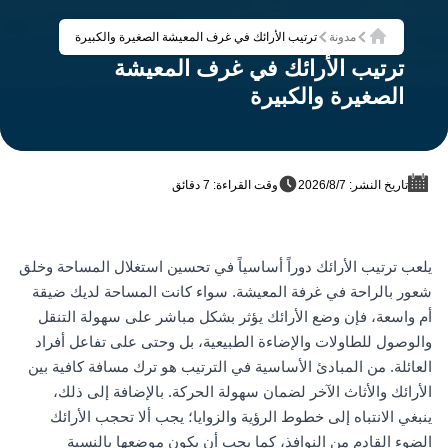
مدونة
ترتيب الأرائك في غرف المعيشة الصغيرة والكبيرة
الرئيسية
ترتيب الأرائك في غرف المعيشة
الصغيرة والكبيرة
تاريخ النشر: 7‏/8‏/2026
وقت القراءة: 7 دقائق
يلعب ترتيب الأرائك دوراً أساسياً في تحسين استغلال المساحة وخلق
شعور بالراحة في غرفة المعيشة. سواء كانت المساحة لديك ضيقة
أم واسعة، فإن وضع الأرائك يؤثر بشكل مباشر على سهولة التنقل
والوصول للطاولات والإضاءة الطبيعية، بل وحتى على تفاعل أفراد
العائلة. من المبادئ الأساسية في الترتيب هو ترك مسافة كافية بين
الأرائك والأثاث الآخر لضمان سهولة الحركة. بالإضافة إلى ذلك،
ينبغي الانتباه إلى خطوط الرؤية والزوايا؛ يجب ألا تحجب الأرائك
الضوء القادم من النوافذ، كما يجب أن يكون موضعها بالنسبة