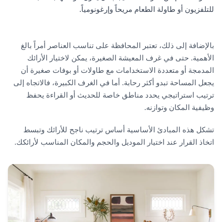
للتلفزيون أو طاولة الطعام مريحاً وإرغونومياً.
بالإضافة إلى ذلك، تعتبر المحافظة على تناسب العناصر أمراً بالغ
الأهمية. حتى في غرف المعيشة الصغيرة، يمكن لاختيار الأرائك
المدمجة أو متعددة الاستخدامات مع طاولات أو بوفات صغيرة أن
يجعل المساحة تبدو أكثر رحابة. أما في الغرف الكبيرة، فالاتجاه إلى
ترتيب استراتيجي يحدد مناطق خاصة للحديث أو القراءة يحفظ
وظيفية المكان وتوازنه.
تشكل هذه المبادئ الأساسية أساس ترتيب ناجح للأرائك وتبسط
اتخاذ القرار عند اختيار الموديل والحجم والمكان المناسب لأرائكك.