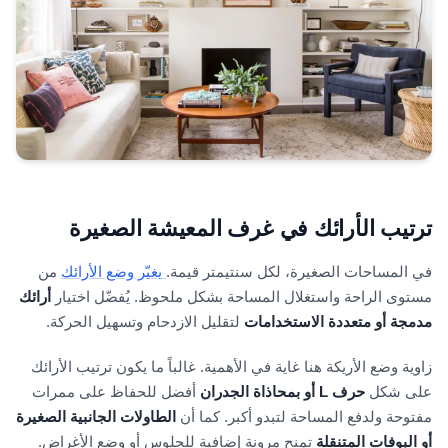
ترتيب الأرائك في غرف المعيشة الصغيرة
في المساحات الصغيرة، لكل سنتيمتر قيمة.
يغيّر وضع الأرائك
من
مستوى الراحة واستغلال المساحة بشكل ملحوظ. يُفضّل اختيار
أرائك
مدمجة أو متعددة الاستخدامات
لتقليل الازدحام وتسهيل الحركة.
زاوية وضع الأريكة هنا غاية في الأهمية. غالباً ما يكون ترتيب الأرائك
على شكل
حرف L أو بمحاذاة الجدران
أفضل للحفاظ على ممرات
مفتوحة ولدفع المساحة لتبدو أكبر. كما أن
الطاولات الجانبية الصغيرة
أو البوفات المتنقلة
تمنح مرونة إضافية للجلوس أو وضع الأغراض.