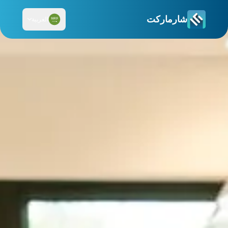
شارماركت
العربية