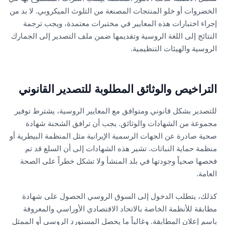
الخضروات أو خلو المنتجات المصنعة من التلوث الميكروبي. لا بد من
إجراء اختبارات هذه المعايير في مختبرات معتمدة، ويجب ترجمة
النتائج إلى اللغة الروسية وتقديمها ضمن ملف التصدير إلى الجمارك
الروسية والهيئات التنظيمية.
التراخيص والوثائق المطلوبة للتصدير القانوني
للتصدير بشكل قانوني ومتوافق مع المعايير الروسية، يشترط توفير
مجموعة من الشهادات والوثائق. يجب أن ترافق الشحنة شهادة
صحية صادرة عن الجهات الرسمية الإيرانية مثل المنظمة البيطرية أو
منظمة حماية النباتات. تشير هذه الشهادات إلى أن السلع قد تم
فحصها صحياً وجودتها في بلد المنشأ ولا تشكل خطراً على الصحة
العامة.
كذلك، يتطلب الدخول إلى السوق الروسي الحصول على شهادة
مطابقة للأنظمة الخاصة بالاتحاد الاقتصادي الأوراسي والمعروفة
باسم إعلان المطابقة. وغالباً ما يحصل المستورد الروسي أو الممثل