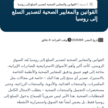
مدونة
القوانين والمعايير الصحية لتصدير السلع إلى روسيا
الرئيسية
القوانين والمعايير الصحية لتصدير السلع
إلى روسيا
تاريخ النشر: 6‏/8‏/2026
وقت القراءة: 6 دقائق
القوانين والمعايير الصحية لتصدير السلع إلى روسيا يُعد السوق
الروسي، كأحد أكبر وأهم الأسواق الاستراتيجية للصادرات الإيرانية،
بحاجة إلى فهم عميق ودقيق للمعايير الصحية والأنظمة الخاصة
بالاستيراد. تصدير أي منتج إلى هذا البلد – خاصة في مجالات مثل
المكسرات، والمنتجات الغذائية، والأدوية، والمنتجات الزراعية، وحتى
مستحضرات التجميل والمنتجات الصحية – يتطلب الامتثال الكامل
للمتطلبات الصحية. هذا الأمر ليس ضرورياً للسماح بدخول السلع إلى
روسيا فقط، بل يضمن أيضاً ثقة السوق واستمرارية الأنشطة
التجارية.