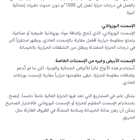
بالعمل في درجات حرارة تصل إلى 1000°م دون حدوث تغيرات إنشائية
كبيرة.
الإسمنت البوزولاني
:
الإسمنت البوزولاني، الذي يُنتج بإضافة مواد بوزولانية طبيعية أو صناعية،
يتمتع بمقاومة حرارية أفضل مقارنة بالإسمنت العادي، ويظهر استقراراً أكبر
في درجات الحرارة المعتدلة ويقلل من التشققات الحرارية بالخرسانة.
الإسمنت الأبيض وغيره من الإسمنتات الخاصة
:
تُستخدم هذه الأنواع غالباً للأغراض الجمالية واللونية، لكن ما لم تُدعم
بإضافات مقاومة للحرارة، تبقى مقاومتها حرارياً مقاربة لإسمنت بورتلاند
العادي.
بشكل عام، في المشاريع التي تعد فيها الحرارة العالية عاملاً حاسماً، يُنصح
باستخدام الإسمنت المقاوم للحرارة أو الإسمنت البوزولاني. فالاختيار الصحيح
يمكن أن يعزز متانة الخرسانة وسلامة المنشأة في الظروف الطارئة مثل
الحريق.