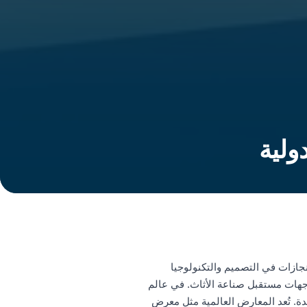
ولية
جازات في التصميم والتكنولوجيا
توجهات مستقبل صناعة الأثاث. في عالم
دة. تُعد المعارض العالمية مثل معرض