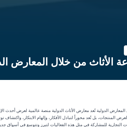
ة الأثاث من خلال المعارض الد
المعارض الدولية تُعد معارض الأثاث الدولية منصة عالمية لعرض أحدث الإن
رض المنتجات، بل تُعد محوراً لتبادل الأفكار، وإلهام الابتكار، واكتشاف 
امات التجارية للمشاركة في مثل هذه الفعاليات لتبرز وتتوسع في أسواق جدي