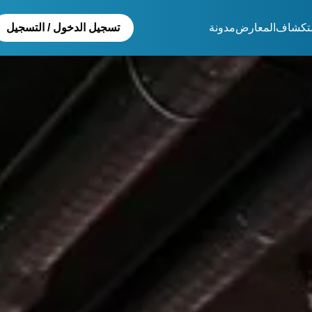
تكشاف
المعارض
مدونة
تسجيل الدخول / التسجيل