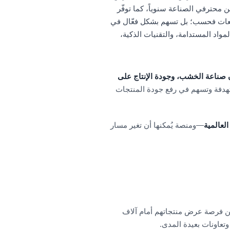
ة منبراً يجمع مئات الآلاف من محترفي الصناعة سنوياً، كما توفّر
بيعات فحسب؛ بل تسهم بشكل فعّال في
اد المستدامة، والتقنيات الذكية،
ن صناعة الخشب، وجودة الإنتاج على
ستهدفة وتسهم في رفع جودة المنتجات
لعالمية
—ومنصة يُمكنها أن تغير مسار
عين فرصة عرض منتجاتهم أمام آلاف
وتعاونات بعيدة المدى.