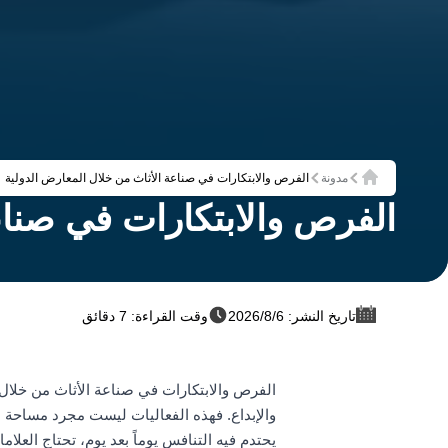
مدونة
الفرص والابتكارات في صناعة الأثاث من خلال المعارض الدولية
الرئيسية
الفرص والابتكارات في صناع
تاريخ النشر: 6‏/8‏/2026
وقت القراءة: 7 دقائق
الفرص والابتكارات في صناعة الأثاث من خلال 
والإبداع. فهذه الفعاليات ليست مجرد مساحة لع
يحتدم فيه التنافس يوماً بعد يوم، تحتاج العل