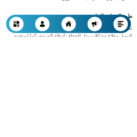
طب النساء والتوليد
تستعين بعض العيادات المتخصصة بعلاج PRP لتحسين جودة أنسجة
المهبل وعلاج مشكلات مثل الجفاف أو قلة المرونة، كما يُستخدم
أيضاً في التعافي بعد الولادة.
خطوات إجراء علاج PRP