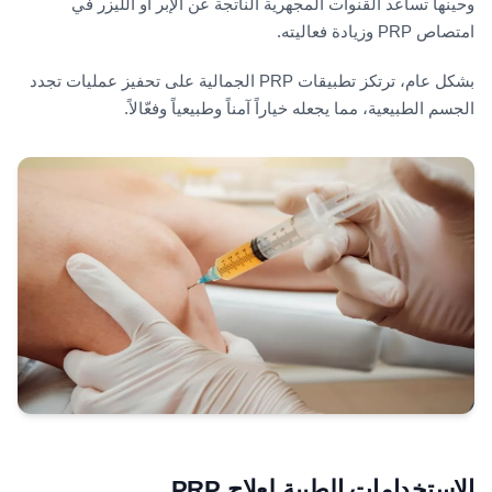
وحينها تساعد القنوات المجهرية الناتجة عن الإبر أو الليزر في
امتصاص PRP وزيادة فعاليته.
بشكل عام، ترتكز تطبيقات PRP الجمالية على تحفيز عمليات تجدد
الجسم الطبيعية، مما يجعله خياراً آمناً وطبيعياً وفعّالاً.
الاستخدامات الطبية لعلاج PRP