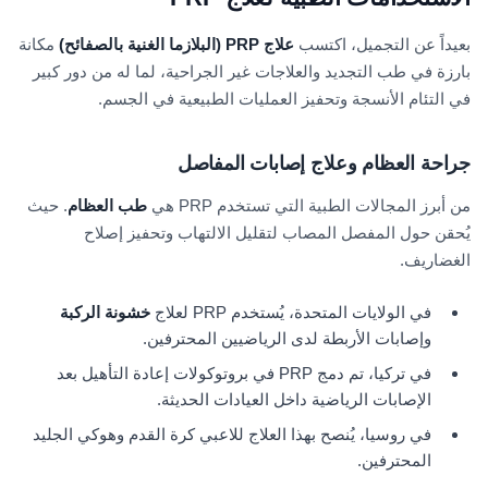
بعيداً عن التجميل، اكتسب
علاج PRP
(البلازما الغنية بالصفائح)
مكانة
بارزة في طب التجديد والعلاجات غير الجراحية، لما له من دور كبير
في التئام الأنسجة وتحفيز العمليات الطبيعية في الجسم.
جراحة العظام وعلاج إصابات المفاصل
من أبرز المجالات الطبية التي تستخدم PRP هي
طب العظام
. حيث
يُحقن حول المفصل المصاب لتقليل الالتهاب وتحفيز إصلاح
الغضاريف.
في الولايات المتحدة، يُستخدم PRP لعلاج
خشونة الركبة
وإصابات الأربطة لدى الرياضيين المحترفين.
في تركيا، تم دمج PRP في بروتوكولات إعادة التأهيل بعد
الإصابات الرياضية داخل العيادات الحديثة.
في روسيا، يُنصح بهذا العلاج للاعبي كرة القدم وهوكي الجليد
المحترفين.