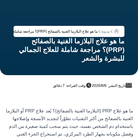
مدونة
ما هو علاج البلازما الغنية بالصفائح (PRP)؟ مراجعة شاملة للعلاج الجمالي للبشرة والشعر
الرئيسية
ما هو علاج البلازما الغنية بالصفائح
(PRP)؟ مراجعة شاملة للعلاج الجمالي
للبشرة والشعر
تاريخ النشر: 6‏/8‏/2026
وقت القراءة: 7 دقائق
ما هو علاج PRP (البلازما الغنية بالصفائح)؟ يُعد علاج PRP أو البلازما
الغنية بالصفائح من أكثر التقنيات تطوّراً لتجديد الأنسجة وإصلاحها
باستخدام دم الشخص نفسه، حيث يتم سحب كمية صغيرة من الدم
وفصل مكوناته بجهاز الطرد المركزي، ثم استخراج الجزء الغني