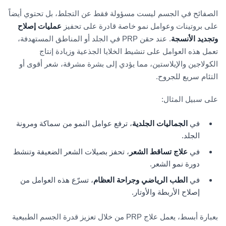
الصفائح في الجسم ليست مسؤولة فقط عن التجلط، بل تحتوي أيضاً
على بروتينات وعوامل نمو خاصة قادرة على تحفيز
عمليات إصلاح
وتجديد الأنسجة
. عند حقن PRP في الجلد أو المناطق المستهدفة،
تعمل هذه العوامل على تنشيط الخلايا الجذعية وزيادة إنتاج
الكولاجين والإيلاستين، مما يؤدي إلى بشرة مشرقة، شعر أقوى أو
التئام سريع للجروح.
على سبيل المثال:
في
الجماليات الجلدية
، ترفع عوامل النمو من سماكة ومرونة
الجلد.
في
علاج تساقط الشعر
، تحفز بصيلات الشعر الضعيفة وتنشط
دورة نمو الشعر.
في
الطب الرياضي وجراحة العظام
، تسرّع هذه العوامل من
إصلاح الأربطة والأوتار.
بعبارة أبسط، يعمل علاج PRP من خلال تعزيز قدرة الجسم الطبيعية