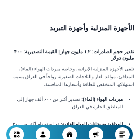
الأجهزة المنزلية وأجهزة التبريد
تقدير حجم الصادرات: ۱.۲ مليون جهاز | القيمة التصديرية: ۴۰۰
مليون دولار
تلقى الأجهزة المنزلية الإيرانية، وخاصة مبردات الهواء (الماء)،
المدافئ، مواقد الغاز والثلاجات الصغيرة، رواجاً في العراق بسبب
استهلاكها المنخفض للطاقة وأسعارها المنافسة.
مبردات الهواء (الماء):
تصدير أكثر من ۶۰۰ ألف جهاز إلى
المناطق الحارة في العراق.
المدافئ وسخانات المياه الغازية:
تم استخدام أكثر من ۳۰۰
ألف جهاز في شمال العراق.