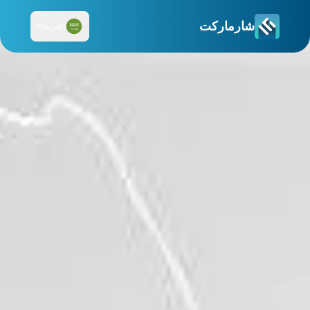
شارماركت
العربية