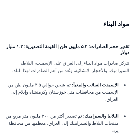
مواد البناء
تقدير حجم الصادرات: ۵.۲ مليون طن | القيمة التصديرية: ۱.۳ مليار
دولار
تتركز صادرات مواد البناء إلى العراق على الإسمنت، البلاط،
السيراميك، والأحجار الإنشائية، وتُعد من أهم الصادرات لهذا البلد.
الإسمنت السائب والمعبأ:
تم شحن حوالي ۳.۵ مليون طن من
الإسمنت من محافظات مثل خوزستان وكرمنشاه وإيلام إلى
العراق.
البلاط والسيراميك:
تم تصدير أكثر من ٣٠٠ مليون متر مربع من
منتجات البلاط والسيراميك إلى العراق، معظمها من محافظة
يزد.