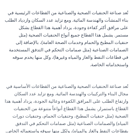
تُعد صناعة الحنفيات الصحية والصناعية من القطاعات الرئيسية في
بناء المنشآت والهندسة المائية. ومع تزايد عدد السكان وازدياد الطلب
على مرافق أكثر كفاءة وجودة، يزداد أهمية هذا القطاع بشكل
مستمر. يشمل هذا القطاع جميع أنواع الحنفيات الصحية (مثل
حنفيات المطبخ والحمام وخدمات الصحة العامة)، بالإضافة إلى
الصمامات الصناعية (مثل صمامات التحكم في التدفق المستخدمة
في قطاعات النفط والغاز والمياه وغيرها)، وكل منها يخدم سوقه
واستخداماته الخاصة.
تُعد صناعة الحنفيات الصحية والصناعية من القطاعات الأساسية في
مجال البناء والتركيبات والهندسة المائية. ومع تزايد عدد السكان
وارتفاع الطلب على المرافق الكفوءة وعالية الجودة، يزداد أهمية هذا
القطاع باستمرار. يشمل هذا القطاع أنواعاً متنوعة من الحنفيات
الصحية (مثل حنفيات المطبخ، وحنفيات الحمام، وحنفيات دورات
المياه) والصمامات الصناعية (مثل صمامات التحكم في التدفق
بقطاعات النفط والغاز والمياه)، ولكل منها سوقه واستعماله الخاص.