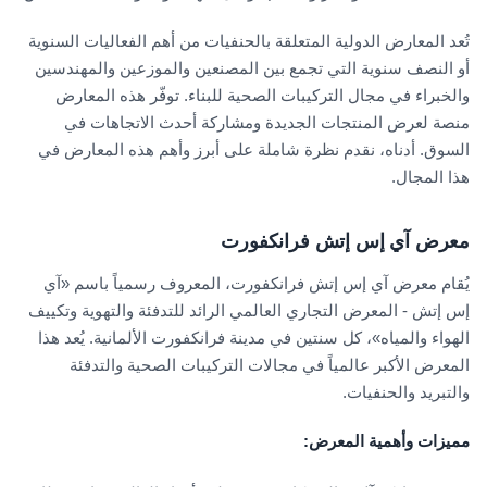
تُعد المعارض الدولية المتعلقة بالحنفيات من أهم الفعاليات السنوية
أو النصف سنوية التي تجمع بين المصنعين والموزعين والمهندسين
والخبراء في مجال التركيبات الصحية للبناء. توفّر هذه المعارض
منصة لعرض المنتجات الجديدة ومشاركة أحدث الاتجاهات في
السوق. أدناه، نقدم نظرة شاملة على أبرز وأهم هذه المعارض في
هذا المجال.
معرض آي إس إتش فرانكفورت
يُقام معرض آي إس إتش فرانكفورت، المعروف رسمياً باسم «آي
إس إتش - المعرض التجاري العالمي الرائد للتدفئة والتهوية وتكييف
الهواء والمياه»، كل سنتين في مدينة فرانكفورت الألمانية. يُعد هذا
المعرض الأكبر عالمياً في مجالات التركيبات الصحية والتدفئة
والتبريد والحنفيات.
مميزات وأهمية المعرض
: