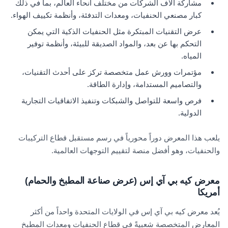
مشاركة آلاف الشركات من مختلف أنحاء العالم، بما في ذلك
كبار مصنعي الحنفيات، ومعدات التدفئة، وأنظمة تكييف الهواء.
عرض التقنيات المبتكرة مثل الحنفيات الذكية التي يمكن
التحكم بها عن بعد، والمواد الصديقة للبيئة، وأنظمة توفير
المياه.
مؤتمرات وورش عمل متخصصة تركز على أحدث التقنيات،
والتصاميم المستدامة، وإدارة الطاقة.
فرص واسعة للتواصل والشبكات وتنفيذ الاتفاقيات التجارية
الدولية.
يلعب هذا المعرض دوراً محورياً في رسم مستقبل قطاع التركيبات
والحنفيات، وهو أفضل منصة لتقييم التوجهات العالمية.
معرض كيه بي آي إس (عرض صناعة المطبخ والحمام)
أمريكا
يُعد معرض كيه بي آي إس في الولايات المتحدة واحداً من أكثر
المعارض المتخصصة شعبيةً في قطاع الحنفيات ومعدات المطبخ