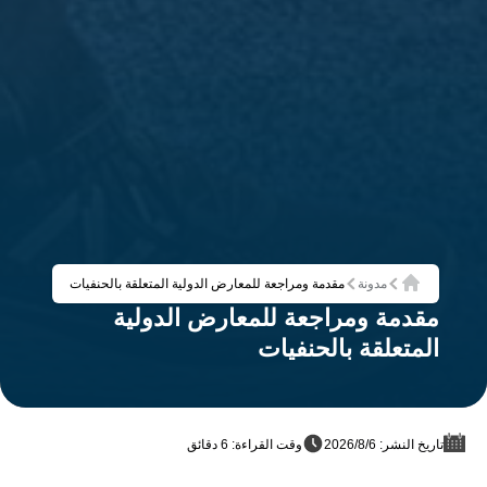
مدونة
مقدمة ومراجعة للمعارض الدولية المتعلقة بالحنفيات
الرئيسية
مقدمة ومراجعة للمعارض الدولية
المتعلقة بالحنفيات
تاريخ النشر: 6‏/8‏/2026
وقت القراءة: 6 دقائق