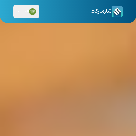
شارماركت
العربية