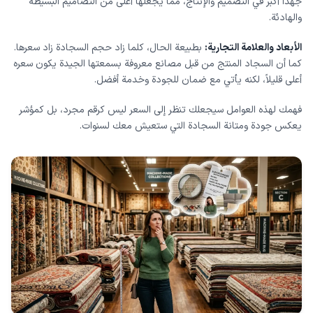
جهداً أكبر في التصميم والإنتاج، مما يجعلها أغلى من التصاميم البسيطة
والهادئة.
الأبعاد والعلامة التجارية:
بطبيعة الحال، كلما زاد حجم السجادة زاد سعرها.
كما أن السجاد المنتج من قبل مصانع معروفة بسمعتها الجيدة يكون سعره
أعلى قليلاً، لكنه يأتي مع ضمان للجودة وخدمة أفضل.
فهمك لهذه العوامل سيجعلك تنظر إلى السعر ليس كرقم مجرد، بل كمؤشر
يعكس جودة ومتانة السجادة التي ستعيش معك لسنوات.