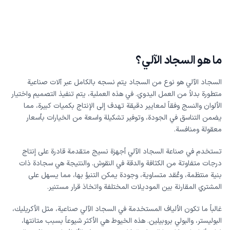
ما هو السجاد الآلي؟
السجاد الآلي هو نوع من السجاد يتم نسجه بالكامل عبر آلات صناعية
متطورة بدلاً من العمل اليدوي. في هذه العملية، يتم تنفيذ التصميم واختيار
الألوان والنسج وفقاً لمعايير دقيقة تهدف إلى الإنتاج بكميات كبيرة، مما
يضمن التناسق في الجودة، وتوفير تشكيلة واسعة من الخيارات بأسعار
معقولة ومنافسة.
تستخدم في صناعة السجاد الآلي أجهزة نسيج متقدمة قادرة على إنتاج
درجات متفاوتة من الكثافة والدقة في النقوش. والنتيجة هي سجادة ذات
بنية منتظمة، وعُقد متساوية، وجودة يمكن التنبؤ بها، مما يسهل على
المشتري المقارنة بين الموديلات المختلفة واتخاذ قرار مستنير.
غالباً ما تكون الألياف المستخدمة في السجاد الآلي صناعية، مثل الأكريليك،
البوليستر، والبولي بروبيلين. هذه الخيوط هي الأكثر شيوعاً بسبب متانتها،