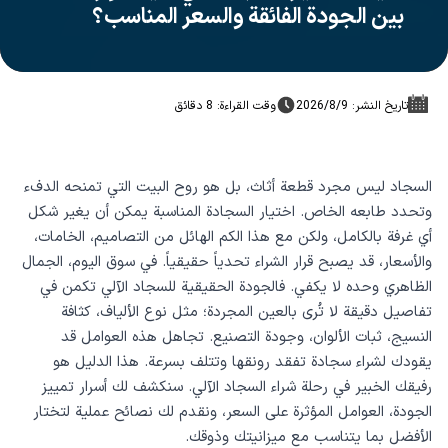
بين الجودة الفائقة والسعر المناسب؟
تاريخ النشر: 9‏/8‏/2026
وقت القراءة: 8 دقائق
السجاد ليس مجرد قطعة أثاث، بل هو روح البيت التي تمنحه الدفء
وتحدد طابعه الخاص. اختيار السجادة المناسبة يمكن أن يغير شكل
أي غرفة بالكامل، ولكن مع هذا الكم الهائل من التصاميم، الخامات،
والأسعار، قد يصبح قرار الشراء تحدياً حقيقياً. في سوق اليوم، الجمال
الظاهري وحده لا يكفي. فالجودة الحقيقية للسجاد الآلي تكمن في
تفاصيل دقيقة لا تُرى بالعين المجردة؛ مثل نوع الألياف، كثافة
النسيج، ثبات الألوان، وجودة التصنيع. تجاهل هذه العوامل قد
يقودك لشراء سجادة تفقد رونقها وتتلف بسرعة. هذا الدليل هو
رفيقك الخبير في رحلة شراء السجاد الآلي. سنكشف لك أسرار تمييز
الجودة، العوامل المؤثرة على السعر، ونقدم لك نصائح عملية لتختار
الأفضل بما يتناسب مع ميزانيتك وذوقك.