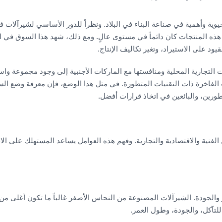
يوية وأهمية في صناعة البناء في البلاد. ونظراً للدور الأساسي لشیرآلات 
هذه المنتجات كان دائماً في مستوى عالٍ. ومع ذلك، شهد هذا السوق في 
يود على الاستيراد، وتغير تكاليف الإنتاج.
ات التجارية المحلية ومنافستها مع الماركات الأجنبية إلى وجود مجموعة وا
 الفاخرة ذات التقنيات المتطورة. في مثل هذا الوضع، فإن معرفة وضع الس
ورين، والبائعين في اتخاذ قرارات أفضل.
فنية والاقتصادية والتجارية. وفهم هذه العوامل يساعد المستهلك على الا
والجودة. الشیرآلات المصنوعة من النحاس الأصفر غالباً ما تكون أغلى م
 للتآكل، والجودة، وطول العمر.