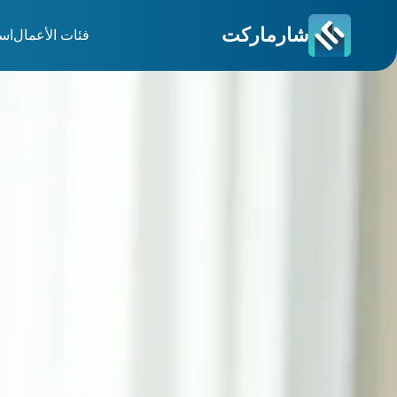
شارماركت
فئات الأعمال
اس