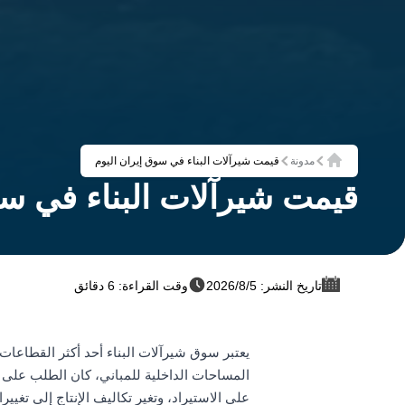
مدونة
قیمت شیرآلات البناء في سوق إيران اليوم
الرئيسية
قیمت شیرآلات البناء في سو
تاريخ النشر: 5‏/8‏/2026
وقت القراءة: 6 دقائق
يعتبر سوق شیرآلات البناء أحد أكثر القطاعات 
المساحات الداخلية للمباني، كان الطلب على هذ
على الاستيراد، وتغير تكاليف الإنتاج إلى تغيي