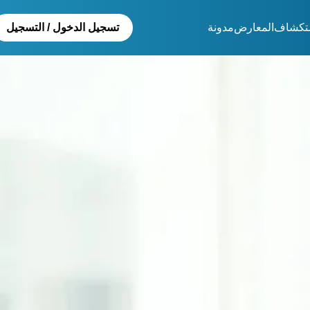
تكشاف
المعارض
مدونة
تسجيل الدخول / التسجيل