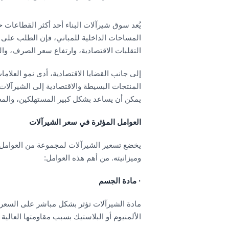
يُعد سوق شیرآلات البناء أحد أكثر القطاعات ح
المساحات الداخلية للمباني، فإن الطلب على 
التقلبات الاقتصادية، وارتفاع سعر الصرف، والق
إلى جانب القضايا الاقتصادية، أدى نمو العلام
المنتجات البسيطة والاقتصادية إلى الشیرآلات
يمكن أن يساعد بشكل كبير المستهلكين، والمط
العوامل المؤثرة في سعر الشیرآلات
يخضع تسعير الشیرآلات لمجموعة من العوامل ال
وميزانيته. من أهم هذه العوامل:
·
مادة الجسم
مادة الشیرآلات تؤثر بشكل مباشر على السعر 
الألمنيوم أو البلاستيك بسبب مقاومتها العالية