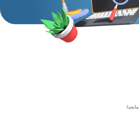
مانجدا