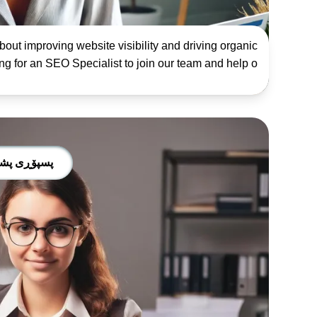
out improving website visibility and driving organic
ng for an SEO Specialist to join our team and help o...
پسپۆڕی پشتگ