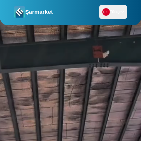
Şarmarket
Türkçe