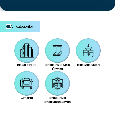
Alt Kategoriler
İnşaat şirketi
Endüstriyel Kiriş
Bina Muslukları
Üretimi
Çimento
Endüstriyel
Enstrümantasyon