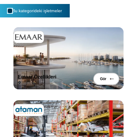
Bu kategorideki işletmeler
Emaar Özellikleri
Gör
İstanbul