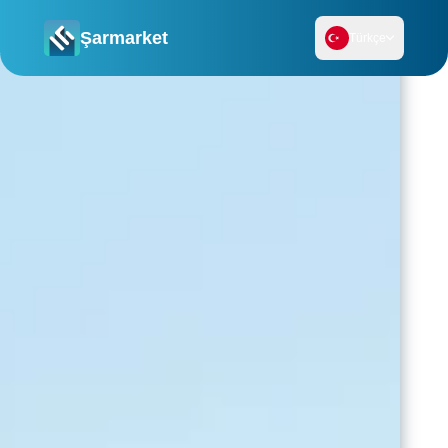
Şarmarket
Türkçe