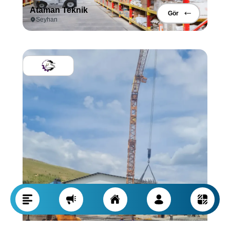
Ataman Teknik
Gör
Seyhan