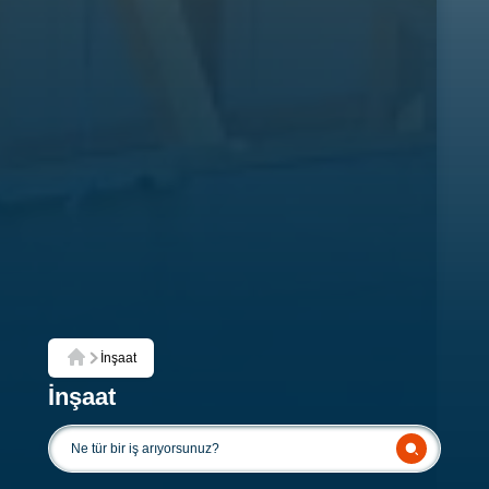
İnşaat
Ana Sayfa
İnşaat