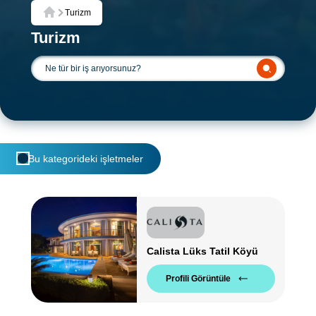
Turizm
Ana Sayfa
Turizm
Bu kategorideki işletmeler
Calista Lüks Tatil Köyü
Profili Görüntüle