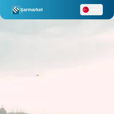
Şarmarket
Türkçe