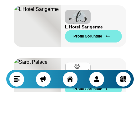
L Hotel Sarıgerme
Profili Görüntüle
Sarot Palace
Profili Görüntüle
Şarmarket