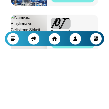
Namvaran Araştırma ve
Geliştirme Şirketi
Profili Görüntüle
Tamin Petrol ve
Petrokimya Yatırım Şirketi
(TAPPICO)
Profili Görüntüle