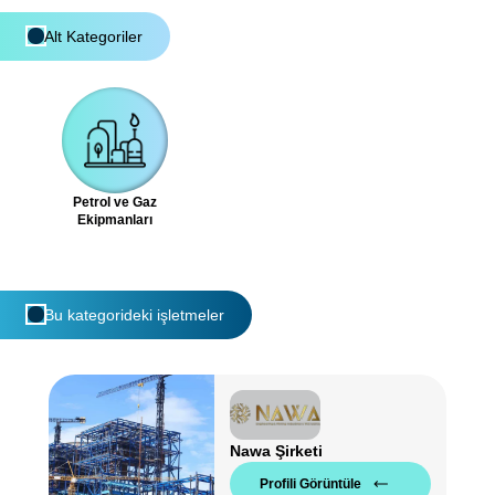
Alt Kategoriler
Petrol ve Gaz
Ekipmanları
Bu kategorideki işletmeler
Nawa Şirketi
Profili Görüntüle