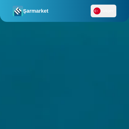
Şarmarket
Türkçe