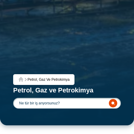
Petrol, Gaz Ve Petrokimya
Ana Sayfa
Petrol, Gaz ve Petrokimya