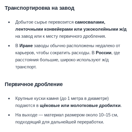
Транспортировка на завод
Добытое сырье перевозится
самосвалами,
ленточными конвейерами или узкоколейными ж/д
на завод или к месту первичного дробления.
В
Иране
заводы обычно расположены недалеко от
карьеров, чтобы сократить расходы. В
России
, где
расстояния большие, широко используют ж/д
транспорт.
Первичное дробление
Крупные куски камня (до 1 метра в диаметре)
подаются в
щёковые или молотковые дробилки
.
На выходе — материал размером около 10–15 см,
подходящий для дальнейшей переработки.