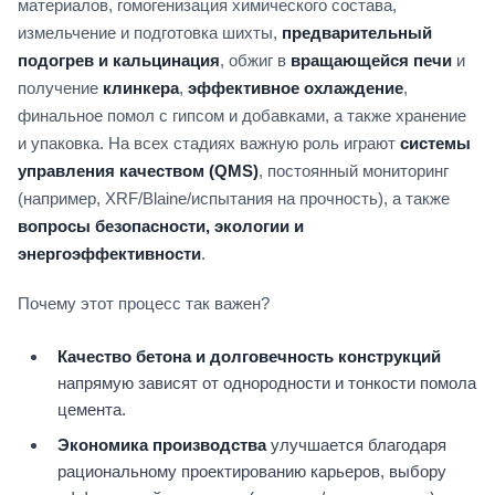
материалов, гомогенизация химического состава,
измельчение и подготовка шихты,
предварительный
подогрев и кальцинация
, обжиг в
вращающейся печи
и
получение
клинкера
,
эффективное охлаждение
,
финальное помол с гипсом и добавками, а также хранение
и упаковка. На всех стадиях важную роль играют
системы
управления качеством (QMS)
, постоянный мониторинг
(например, XRF/Blaine/испытания на прочность), а также
вопросы безопасности, экологии и
энергоэффективности
.
Почему этот процесс так важен?
Качество бетона и долговечность конструкций
напрямую зависят от однородности и тонкости помола
цемента.
Экономика производства
улучшается благодаря
рациональному проектированию карьеров, выбору