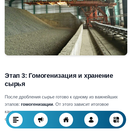
Этап 3: Гомогенизация и хранение
сырья
После дробления сырье готово к одному из важнейших
этапов:
гомогенизации
. От этого зависит итоговое
качество цемента — оно определяется однородностью
сырьевой смеси.