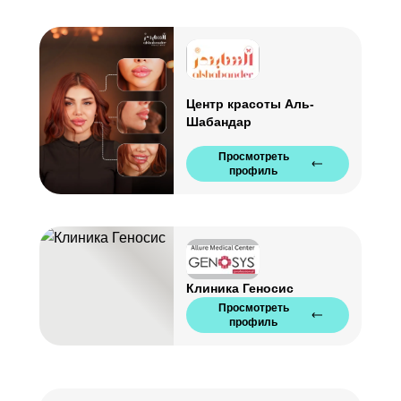
Центр красоты Аль-
Шабандар
Просмотреть
профиль
Клиника Геносис
Просмотреть
профиль