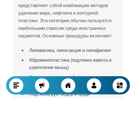
представляют собой комбинацию методов
удаления жира, лифтинга и контурной
пластики. Эта категория обычно пользуется
наибольшим спросом среди иностранных
пациентов. Основные процедуры включают:
Липоматика, липосакция и липофилинг
Абдоминопластика (подтяжка живота и
укрепление мышц)
Круговая коррекция фигуры
(моделирование тела 360 градусов)
Подтяжка рук, бедер и груди
Редукционная (уменьшающая) или
увеличивающая маммопластика
Хирургическая коррекция контуров тела
после беременности