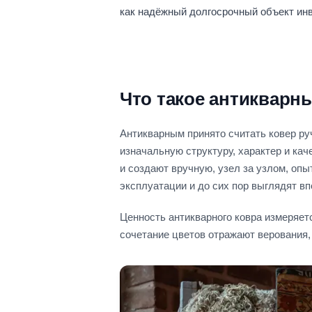
как надёжный долгосрочный объект ин
Что такое антикварн
Антикварным принято считать ковер ру
изначальную структуру, характер и кач
и создают вручную, узел за узлом, оп
эксплуатации и до сих пор выглядят в
Ценность антикварного ковра измеряетс
сочетание цветов отражают верования, 