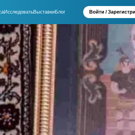
са
Исследовать
Выставки
Блог
Войти / Зарегистр