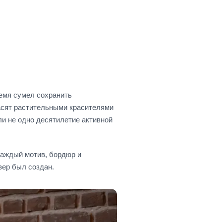
ремя сумел сохранить
расят растительными красителями
ли не одно десятилетие активной
 Каждый мотив, бордюр и
вер был создан.