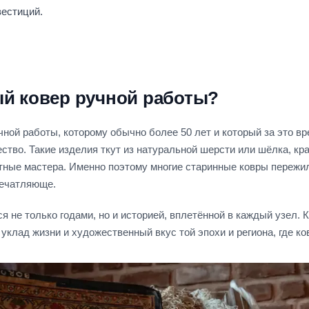
вестиций.
ый ковер ручной работы?
чной работы, которому обычно более 50 лет и который за это в
ество. Такие изделия ткут из натуральной шерсти или шёлка, к
ытные мастера. Именно поэтому многие старинные ковры пережи
печатляюще.
я не только годами, но и историей, вплетённой в каждый узел.
уклад жизни и художественный вкус той эпохи и региона, где ко