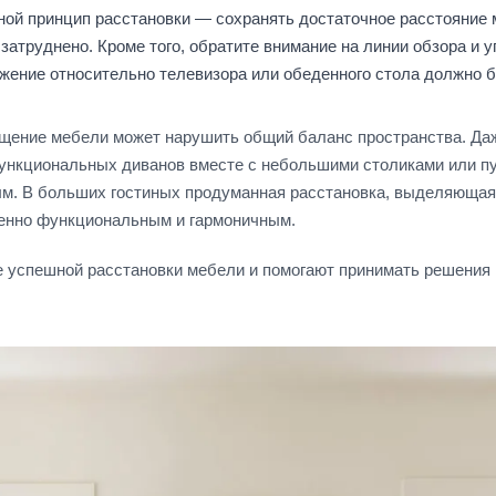
ной принцип расстановки — сохранять достаточное расстояние 
атруднено. Кроме того, обратите внимание на линии обзора и 
ложение относительно телевизора или обеденного стола должно
ещение мебели может нарушить общий баланс пространства. Да
ункциональных диванов вместе с небольшими столиками или п
м. В больших гостиных продуманная расстановка, выделяющая
менно функциональным и гармоничным.
е успешной расстановки мебели и помогают принимать решения 