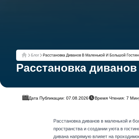
Блог
Расстановка Диванов В Маленькой И Большой Гости
Главная
Расстановка диванов
Дата Публикации: 07.08.2026
Время Чтения: 7 Мин
Расстановка диванов в маленькой и бо
пространства и создании уюта в гостин
дивана напрямую влияет на проходимос