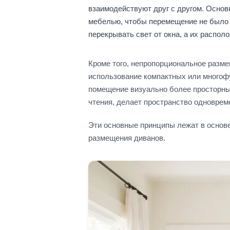
взаимодействуют друг с другом. Основ
мебелью, чтобы перемещение не было з
перекрывать свет от окна, а их распо
Кроме того, непропорциональное разм
использование компактных или многоф
помещение визуально более просторны
чтения, делает пространство одновре
Эти основные принципы лежат в основ
размещения диванов.