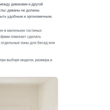
между диванами и другой
углы: диваны не должны
 быть удобным и эргономичным.
же в маленьких гостиных
уфами помогает сделать
 отдельные зоны для бесед или
при выборе модели, размера и