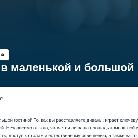
ной
 в маленькой и большой 
ут
льшой гостиной То, как вы расставляете диваны, играет ключев
ой. Независимо от того, является ли ваша площадь компактной 
ть, доступ к столам и естественному освещению, а также на то,