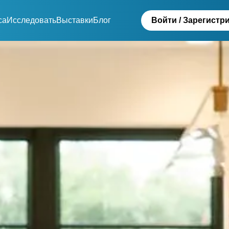
са
Исследовать
Выставки
Блог
Войти / Зарегистр