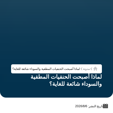
مدونة
لماذا أصبحت الحنفيات المطفية والسوداء شائعة للغاية؟
الرئيسية
لماذا أصبحت الحنفيات المطفية
والسوداء شائعة للغاية؟
تاريخ النشر: 6‏/8‏/2026