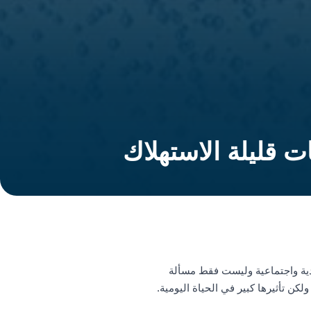
ت قليلة الاستهلاك
صادية واجتماعية وليست فقط مسألة
كن تأثيرها كبير في الحياة اليومية.