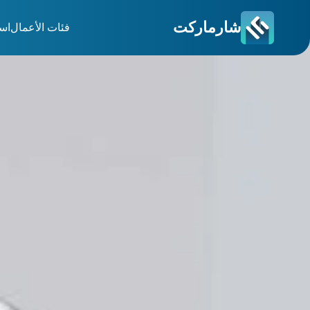
شارماركت
فئات الأعمال
اس