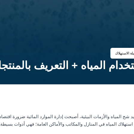
لة الاستهلاك
دام المياه + التعريف بالمنتجا
يد شح المياه والأزمات البيئية، أصبحت إدارة الموارد المائية ضرورة اقت
 استهلاك المياه في المنازل والمكاتب والأماكن العامة؛ فهي أدوات بسيطة ول