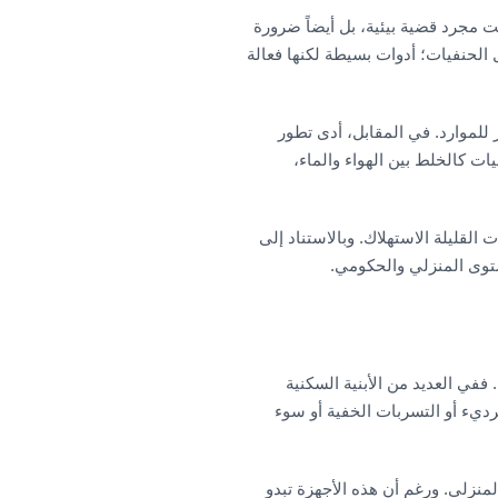
ست مجرد قضية بيئية، بل أيضاً ضرورة
 الحنفيات؛ أدوات بسيطة لكنها فعالة
 للموارد. في المقابل، أدى تطور
ات كالخلط بين الهواء والماء،
القليلة الاستهلاك. وبالاستناد إلى
ستوى المنزلي والحكومي.
ففي العديد من الأبنية السكنية
رديء أو التسربات الخفية أو سوء
 50 بالمئة من إجمالي استهلاك المياه المنزلي. ورغم أن هذه الأجهزة تبدو