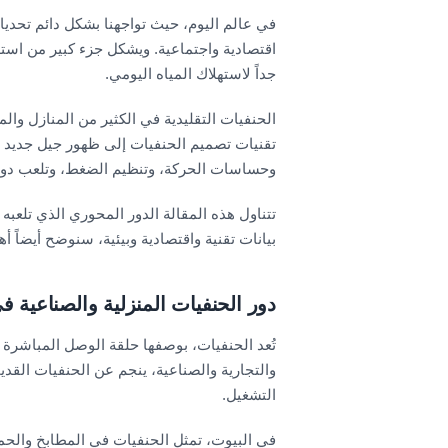
في عالم اليوم، حيث تواجهنا بشكل دائم تحديات
اقتصادية واجتماعية. ويشكل جزء كبير من استه
جداً لاستهلاك المياه اليومي.
الحنفيات التقليدية في الكثير من المنازل وال
تقنيات تصميم الحنفيات إلى ظهور جيل جديد من
وحساسات الحركة، وتنظيم الضغط، وتلعب دوراً 
تتناول هذه المقالة الدور المحوري الذي تلعبه 
بيانات تقنية واقتصادية وبيئية، سنوضح أيضاً
دور الحنفيات المنزلية والصناعية ف
تُعد الحنفيات، بوصفها حلقة الوصل المباشرة ب
والتجارية والصناعية، ينجم عن الحنفيات القدي
التشغيل.