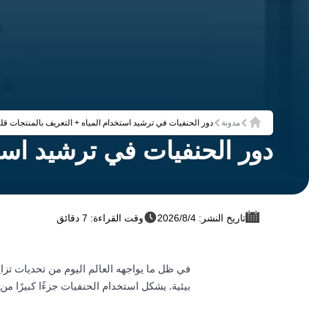
مدونة
دور الحنفيات في ترشيد استخدام المياه + التعريف بالمنتجات قلي
الرئيسية
دور الحنفيات في ترشيد استخ
تاريخ النشر: 4‏/8‏/2026
وقت القراءة: 7 دقائق
في ظل ما يواجهه العالم اليوم من تحديات تزا
بيئية. يشكل استخدام الحنفيات جزءًا كبيرًا من