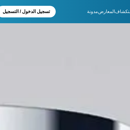
تكشاف
المعارض
مدونة
تسجيل الدخول / التسجيل