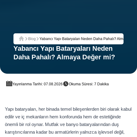
Blog
Yabancı Yapı Bataryaları Neden Daha Pahalı? Almaya Değ
Ana Sayfa
Yabancı Yapı Bataryaları Neden
Daha Pahalı? Almaya Değer mi?
Yayınlanma Tarihi: 07.08.2026
Okuma Süresi: 7 Dakika
Yapı bataryaları, her binada temel bileşenlerden biri olarak kabul
edilir ve iç mekanların hem konforunda hem de estetiğinde
önemli bir rol oynar. Mutfak ve banyo bataryalarından duş
karıştırıcılarına kadar bu armatürlerin yalnızca işlevsel değil,