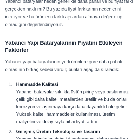
Yabancı bataryalar neden genellikle daha pahalı ve bu fiyat farkı
gerçekten haklı mı? Bu yazıda fiyat farklarının nedenlerini
inceliyor ve bu ürünlerin farklı açılardan almaya değer olup
olmadığını değerlendiriyoruz.
Yabancı Yapı Bataryalarının Fiyatını Etkileyen
Faktörler
Yabancı yapı bataryalarının yerli ürünlere göre daha pahalı
olmasının birkaç sebebi vardır; bunları aşağıda sıraladık:
Hammadde Kalitesi
Yabancı bataryalar sıklıkla üstün pirinç veya paslanmaz
çelik gibi daha kaliteli metallarden üretilir ve bu da onları
korozyon ve aşınmaya karşı daha dayanıklı hale getirir.
Yüksek kaliteli hammaddeler kullanılması, üretim
maliyetini ve dolayısıyla nihai fiyatı artırır.
Gelişmiş Üretim Teknolojisi ve Tasarım
Yabancı fabrikalar, daha iyi performans, daha verimli su