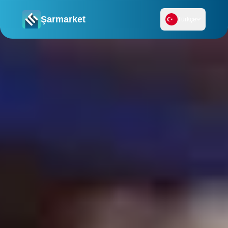
Şarmarket
Türkçe