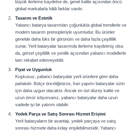
büyük ilerleme kaydetse de, genel kalite açısından öncü
global markalarla hâlâ farklar vardır.
Tasarım ve Estetik
Yabancı batarya tasarımları çoğunlukla global trendlerle ve
modern tasarım prensipleriyle uyumludur. Bu ürünler
genelde daha lüks bir görünüm ve daha fazla çeşitlilik
sunar. Yerli bataryalar tasarımda ilerleme kaydetmiş olsa
da, görsel çeşitlilik ve yenilik açısından yabancı modellerle
tam rekabet edemeyebilir.
Fiyat ve Uygunluk
Kuşkusuz, yabancı bataryalar yerli ürünlere göre daha
pahalıdır. Bütçe önceliğinizse, İran yapımı bataryalar sizin
için daha uygun olacaktır. Ancak en üst düzey kalite ve
uzun ömür istiyorsanız, yabancı bataryalar daha uzun
vadede iyi bir yatırım olabilir.
Yedek Parça ve Satış Sonrası Hizmet Erişimi
Yerli bataryaların bir avantajı, yedek parçaya ve satış
sonrası hizmete daha kolay erişilebilmesidir. Yabancı