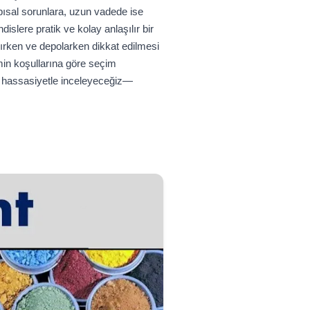
ısal sorunlara, uzun vadede ise
slere pratik ve kolay anlaşılır bir
lırken ve depolarken dikkat edilmesi
min koşullarına göre seçim
msel hassasiyetle inceleyeceğiz—