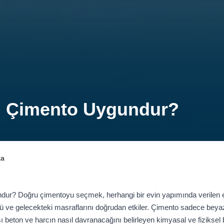
gi Çimento Uygundur?
ka
ndur? Doğru çimentoyu seçmek, herhangi bir evin yapımında verilen e
ü ve gelecekteki masraflarını doğrudan etkiler. Çimento sadece beyaz y
ı beton ve harcın nasıl davranacağını belirleyen kimyasal ve fiziksel 