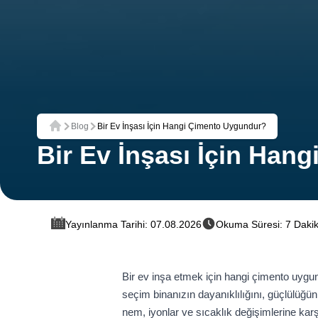
Blog
Bir Ev İnşası İçin Hangi Çimento Uygundur?
Ana Sayfa
Bir Ev İnşası İçin Han
Yayınlanma Tarihi: 07.08.2026
Okuma Süresi: 7 Daki
Bir ev inşa etmek için hangi çimento uygu
seçim binanızın dayanıklılığını, güçlülüğün
nem, iyonlar ve sıcaklık değişimlerine karş