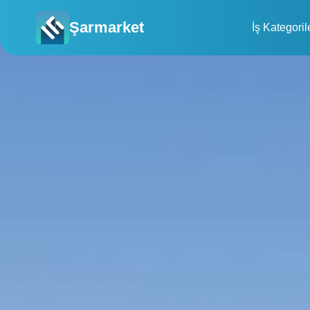
Şarmarket
İş Kategoril