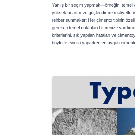
Yanlış bir seçim yapmak—örneğin, temel ve
yüksek onarım ve güçlendirme maliyetlerine
rehber sunmaktır: Her çimento tipinin özel
gereken temel noktaları bilmenize yardımcı
kriterlerini, sık yapılan hataları ve çimento
böylece evinizi yaparken en uygun çiment