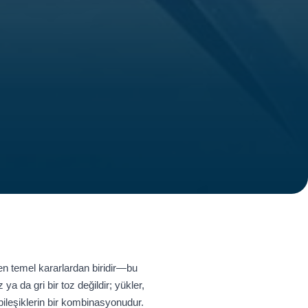
n temel kararlardan biridir—bu
a da gri bir toz değildir; yükler,
bileşiklerin bir kombinasyonudur.