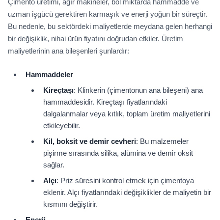
Çimento üretimi, ağır makineler, bol miktarda hammadde ve
uzman işgücü gerektiren karmaşık ve enerji yoğun bir süreçtir.
Bu nedenle, bu sektördeki maliyetlerde meydana gelen herhangi
bir değişiklik, nihai ürün fiyatını doğrudan etkiler. Üretim
maliyetlerinin ana bileşenleri şunlardır:
Hammaddeler
Kireçtaşı
: Klinkerin (çimentonun ana bileşeni) ana
hammaddesidir. Kireçtaşı fiyatlarındaki
dalgalanmalar veya kıtlık, toplam üretim maliyetlerini
etkileyebilir.
Kil, boksit ve demir cevheri
: Bu malzemeler
pişirme sırasında silika, alümina ve demir oksit
sağlar.
Alçı
: Priz süresini kontrol etmek için çimentoya
eklenir. Alçı fiyatlarındaki değişiklikler de maliyetin bir
kısmını değiştirir.
Enerji