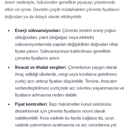
önem nedeniyle, hükümetler genellikle piyasayı yönetmede
etkin rol oynar. Devletin çeşitli müdahaleleri çimento fiyatlarını
doğrudan ya da dolaylı olarak etkileyebilir.
Enerji sübvansiyonları
: Çimento üretimi enerji yoğun
olduğundan, yakıt (doğalgaz veya elektrik)
sübvansiyonlarında yapılan değişiklikler doğrudan nihai
fiyata yansır. Sübvansiyonun kaldırılması genellikle
çimento fiyatlarını artırır.
İhracat ve ithalat vergileri
: Çimentonun yaygın olarak
ihraç edildiği ülkelerde, vergi veya kısıtlama getirilmesi
yurtiçi arzı arttırıp fiyatları düşürebilir. Tersine, ihracatın
serbestleştirilmesi yurtiçinde arz sıkıntısı yaşanmasına ve
fiyatların artmasına neden olabilir.
Fiyat kontrolleri
: Bazı hükümetler konut sektörünü
desteklemek için çimento fiyatlarını resmi olarak
sabitleyebilir. Kısa vadede bu fayda sağlasa da, uzun
vadede yatırımların azalmasına ve arz sorunlarına yol