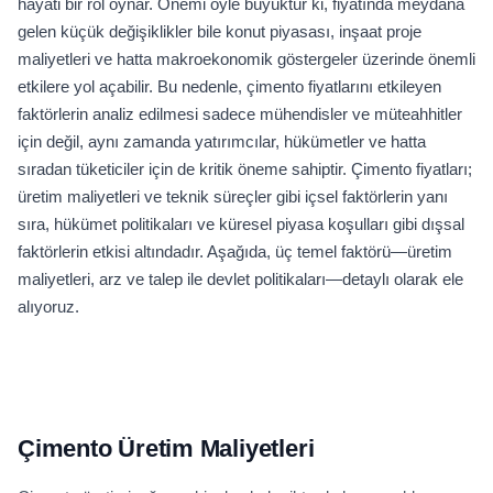
hayati bir rol oynar. Önemi öyle büyüktür ki, fiyatında meydana
gelen küçük değişiklikler bile konut piyasası, inşaat proje
maliyetleri ve hatta makroekonomik göstergeler üzerinde önemli
etkilere yol açabilir. Bu nedenle, çimento fiyatlarını etkileyen
faktörlerin analiz edilmesi sadece mühendisler ve müteahhitler
için değil, aynı zamanda yatırımcılar, hükümetler ve hatta
sıradan tüketiciler için de kritik öneme sahiptir. Çimento fiyatları;
üretim maliyetleri ve teknik süreçler gibi içsel faktörlerin yanı
sıra, hükümet politikaları ve küresel piyasa koşulları gibi dışsal
faktörlerin etkisi altındadır. Aşağıda, üç temel faktörü—üretim
maliyetleri, arz ve talep ile devlet politikaları—detaylı olarak ele
alıyoruz.
Çimento Üretim Maliyetleri