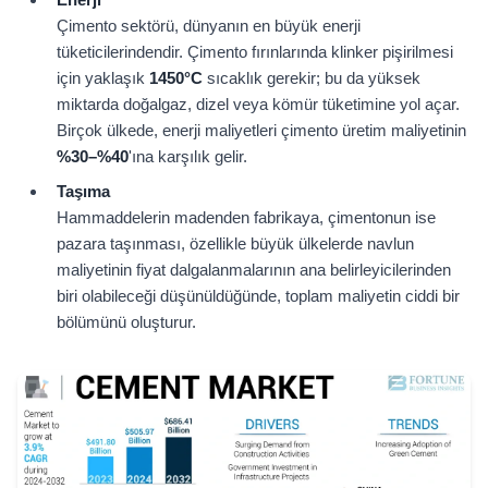
Çimento sektörü, dünyanın en büyük enerji
tüketicilerindendir. Çimento fırınlarında klinker pişirilmesi
için yaklaşık
1450
°C
sıcaklık gerekir; bu da yüksek
miktarda doğalgaz, dizel veya kömür tüketimine yol açar.
Birçok ülkede, enerji maliyetleri çimento üretim maliyetinin
%30
–
%40
'ına karşılık gelir.
Taşıma
Hammaddelerin madenden fabrikaya, çimentonun ise
pazara taşınması, özellikle büyük ülkelerde navlun
maliyetinin fiyat dalgalanmalarının ana belirleyicilerinden
biri olabileceği düşünüldüğünde, toplam maliyetin ciddi bir
bölümünü oluşturur.