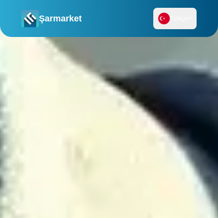
Şarmarket
Türkçe