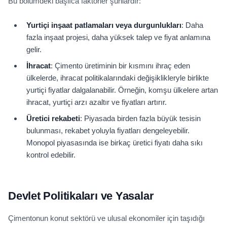
Bu bölümdeki başlıca faktörler şunlardır:
Yurtiçi inşaat patlamaları veya durgunlukları
: Daha
fazla inşaat projesi, daha yüksek talep ve fiyat anlamına
gelir.
İhracat
: Çimento üretiminin bir kısmını ihraç eden
ülkelerde, ihracat politikalarındaki değişiklikleryle birlikte
yurtiçi fiyatlar dalgalanabilir. Örneğin, komşu ülkelere artan
ihracat, yurtiçi arzı azaltır ve fiyatları artırır.
Üretici rekabeti
: Piyasada birden fazla büyük tesisin
bulunması, rekabet yoluyla fiyatları dengeleyebilir.
Monopol piyasasında ise birkaç üretici fiyatı daha sıkı
kontrol edebilir.
Devlet Politikaları ve Yasalar
Çimentonun konut sektörü ve ulusal ekonomiler için taşıdığı