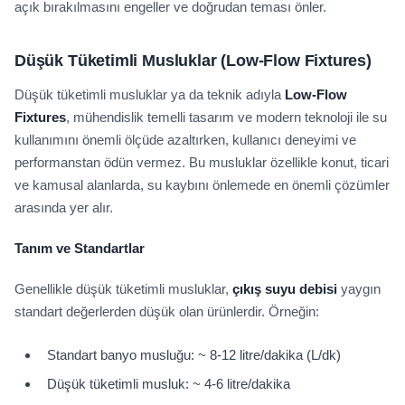
açık bırakılmasını engeller ve doğrudan teması önler.
Düşük Tüketimli Musluklar (Low-Flow Fixtures)
Düşük tüketimli musluklar ya da teknik adıyla
Low-Flow
Fixtures
, mühendislik temelli tasarım ve modern teknoloji ile su
kullanımını önemli ölçüde azaltırken, kullanıcı deneyimi ve
performanstan ödün vermez. Bu musluklar özellikle konut, ticari
ve kamusal alanlarda, su kaybını önlemede en önemli çözümler
arasında yer alır.
Tanım ve Standartlar
Genellikle düşük tüketimli musluklar,
çıkış suyu debisi
yaygın
standart değerlerden düşük olan ürünlerdir. Örneğin:
Standart banyo musluğu: ~ 8-12 litre/dakika (L/dk)
Düşük tüketimli musluk: ~ 4-6 litre/dakika