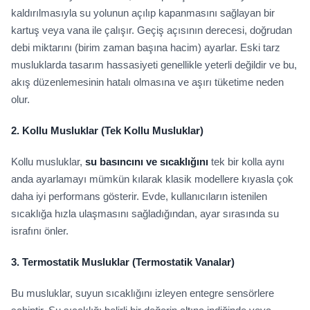
kaldırılmasıyla su yolunun açılıp kapanmasını sağlayan bir
kartuş veya vana ile çalışır. Geçiş açısının derecesi, doğrudan
debi miktarını (birim zaman başına hacim) ayarlar. Eski tarz
musluklarda tasarım hassasiyeti genellikle yeterli değildir ve bu,
akış düzenlemesinin hatalı olmasına ve aşırı tüketime neden
olur.
2.
Kollu Musluklar
(Tek Kollu Musluklar)
Kollu musluklar,
su basıncını ve sıcaklığını
tek bir kolla aynı
anda ayarlamayı mümkün kılarak klasik modellere kıyasla çok
daha iyi performans gösterir. Evde, kullanıcıların istenilen
sıcaklığa hızla ulaşmasını sağladığından, ayar sırasında su
israfını önler.
3.
Termostatik Musluklar
(Termostatik Vanalar)
Bu musluklar, suyun sıcaklığını izleyen entegre sensörlere