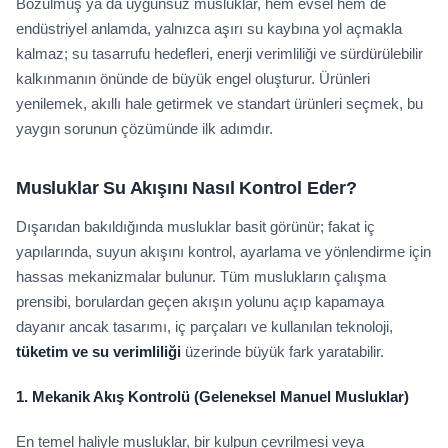
Bozulmuş ya da uygunsuz musluklar, hem evsel hem de
endüstriyel anlamda, yalnızca aşırı su kaybına yol açmakla
kalmaz; su tasarrufu hedefleri, enerji verimliliği ve sürdürülebilir
kalkınmanın önünde de büyük engel oluşturur. Ürünleri
yenilemek, akıllı hale getirmek ve standart ürünleri seçmek, bu
yaygın sorunun çözümünde ilk adımdır.
Musluklar Su Akışını Nasıl Kontrol Eder?
Dışarıdan bakıldığında musluklar basit görünür; fakat iç
yapılarında, suyun akışını kontrol, ayarlama ve yönlendirme için
hassas mekanizmalar bulunur. Tüm muslukların çalışma
prensibi, borulardan geçen akışın yolunu açıp kapamaya
dayanır ancak tasarımı, iç parçaları ve kullanılan teknoloji,
tüketim ve su verimliliği
üzerinde büyük fark yaratabilir.
1.
Mekanik Akış Kontrolü (Geleneksel Manuel Musluklar)
En temel haliyle musluklar, bir kulpun çevrilmesi veya