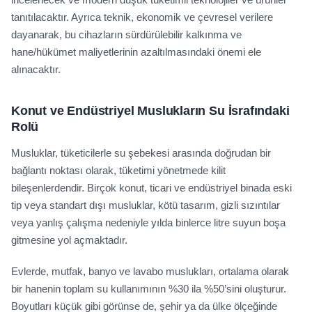
tanıtılacaktır. Ayrıca teknik, ekonomik ve çevresel verilere
dayanarak, bu cihazların sürdürülebilir kalkınma ve
hane/hükümet maliyetlerinin azaltılmasındaki önemi ele
alınacaktır.
Konut ve Endüstriyel Muslukların Su İsrafındaki
Rolü
Musluklar, tüketicilerle su şebekesi arasında doğrudan bir
bağlantı noktası olarak, tüketimi yönetmede kilit
bileşenlerdendir. Birçok konut, ticari ve endüstriyel binada eski
tip veya standart dışı musluklar, kötü tasarım, gizli sızıntılar
veya yanlış çalışma nedeniyle yılda binlerce litre suyun boşa
gitmesine yol açmaktadır.
Evlerde, mutfak, banyo ve lavabo muslukları, ortalama olarak
bir hanenin toplam su kullanımının %30 ila %50’sini oluşturur.
Boyutları küçük gibi görünse de, şehir ya da ülke ölçeğinde