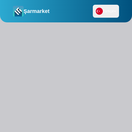
Şarmarket
Türkçe