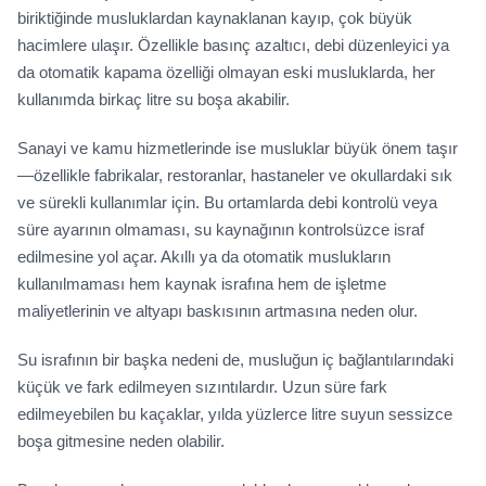
biriktiğinde musluklardan kaynaklanan kayıp, çok büyük
hacimlere ulaşır. Özellikle basınç azaltıcı, debi düzenleyici ya
da otomatik kapama özelliği olmayan eski musluklarda, her
kullanımda birkaç litre su boşa akabilir.
Sanayi ve kamu hizmetlerinde ise musluklar büyük önem taşır
—özellikle fabrikalar, restoranlar, hastaneler ve okullardaki sık
ve sürekli kullanımlar için. Bu ortamlarda debi kontrolü veya
süre ayarının olmaması, su kaynağının kontrolsüzce israf
edilmesine yol açar. Akıllı ya da otomatik muslukların
kullanılmaması hem kaynak israfına hem de işletme
maliyetlerinin ve altyapı baskısının artmasına neden olur.
Su israfının bir başka nedeni de, musluğun iç bağlantılarındaki
küçük ve fark edilmeyen sızıntılardır. Uzun süre fark
edilmeyebilen bu kaçaklar, yılda yüzlerce litre suyun sessizce
boşa gitmesine neden olabilir.