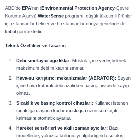
ABD’de
EPA
’nın (
Environmental Protection Agency
-Çevre
Koruma Ajansı)
WaterSense
programı, düşük tüketimli ürünler
için standartlar belirler ve bu standartlar dünya genelinde de
kabul görmektedir.
Teknik Özellikler ve Tasarım
Debi sınırlayıcı ağızlıklar:
Musluk içine yerleştirilerek
maksimum debi miktarını sınırlar.
Hava-su karıştırıcı mekanizmalar (AERATOR):
Suyun
içine hava katarak debi azalırken basınç hissinde kayıp
olmaz.
Sıcaklık ve basınç kontrol cihazları:
Kullanıcı istenen
sıcaklığa ulaşana kadar musluğun uzun süre açık
kalmasını otomatik ayarlar.
Hareket sensörleri ve akıllı zamanlayıcılar:
Bazı
modellerde, yalnızca kullanıcıyı algıladığında su akışı