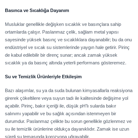
Basınca ve Sıcaklığa Dayanım
Musluklar genellikle değişken sıcaklık ve basınçlara sahip
ortamlarda çalışır. Paslanmaz çelik, sağlam metal yapısı
sayesinde yüksek basınç ve sıcaklıklara dayanabilir; bu da onu
endüstriyel ve sıcak su sistemlerinde yaygın hale getirir. Pirinç
de kabul edilebilir bir direnç sunar; ancak zamak yüksek
sıcaklık ya da basınç altında yeterli performans gösteremez.
Su ve Temizlik Ürünleriyle Etkileşim
Bazı alaşımlar, su ya da suda bulunan kimyasallarla reaksiyona
girerek çökeltilere veya suyun tadı ile kalitesinde değişime yol
açabilir. Pirinç, bakır içeriği ile, düşük pH’lı sularda bakır
salınımı yapabilir ve bu sağlık açısından istenmeyen bir
durumdur. Paslanmaz çelikte bu sorun genellikle gözlenmez ve
su ile temizlik ürünlerine oldukça dayanıklıdır. Zamak ise uzun
süreli su temasında korozyona uğrayabilir.