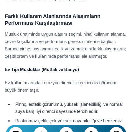
Farklı Kullanım Alanlarında Alaşımların
Performans Karşılaştırması
Musluk üretiminde uygun alaşım seçimi, nihai kullanım alanına,
çevre koşullarına ve performans gereksinimlerine bağlıdır.
Burada pirinç, paslanmaz çelik ve zamak gibi farklı alaşımların;
çeşitli ortam ve kullanımda performansı ele alınmıştır.
Ev Tipi Musluklar (Mutfak ve Banyo)
Ev kullanımlarında korozyon direnci ile çekici dış görünüm
büyük önem taşır.
Pirinç, estetik görünümü, yüksek işlenebilirliği ve normal
suya karşı iyi direnci sayesinde tercih edilir.
Paslanmaz çelik, çok yüksek dayanıklılığı ve benzersiz
korozyon direnci ile; sert ya da korozif su bulunan