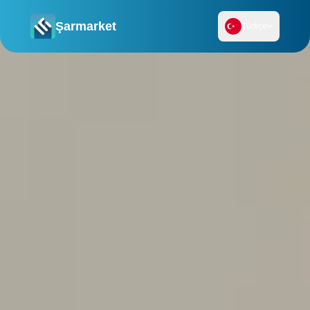
Şarmarket
Türkçe