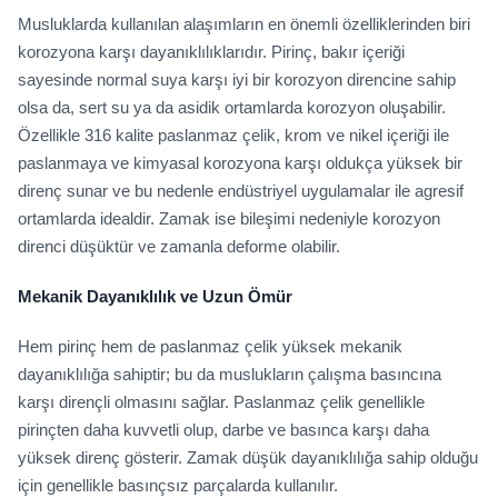
Musluklarda kullanılan alaşımların en önemli özelliklerinden biri
korozyona karşı dayanıklılıklarıdır. Pirinç, bakır içeriği
sayesinde normal suya karşı iyi bir korozyon direncine sahip
olsa da, sert su ya da asidik ortamlarda korozyon oluşabilir.
Özellikle 316 kalite paslanmaz çelik, krom ve nikel içeriği ile
paslanmaya ve kimyasal korozyona karşı oldukça yüksek bir
direnç sunar ve bu nedenle endüstriyel uygulamalar ile agresif
ortamlarda idealdir. Zamak ise bileşimi nedeniyle korozyon
direnci düşüktür ve zamanla deforme olabilir.
Mekanik Dayanıklılık ve Uzun Ömür
Hem pirinç hem de paslanmaz çelik yüksek mekanik
dayanıklılığa sahiptir; bu da muslukların çalışma basıncına
karşı dirençli olmasını sağlar. Paslanmaz çelik genellikle
pirinçten daha kuvvetli olup, darbe ve basınca karşı daha
yüksek direnç gösterir. Zamak düşük dayanıklılığa sahip olduğu
için genellikle basınçsız parçalarda kullanılır.