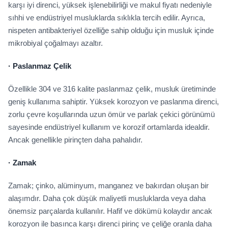
karşı iyi direnci, yüksek işlenebilirliği ve makul fiyatı nedeniyle
sıhhi ve endüstriyel musluklarda sıklıkla tercih edilir. Ayrıca,
nispeten antibakteriyel özelliğe sahip olduğu için musluk içinde
mikrobiyal çoğalmayı azaltır.
·
Paslanmaz Çelik
Özellikle 304 ve 316 kalite paslanmaz çelik, musluk üretiminde
geniş kullanıma sahiptir. Yüksek korozyon ve paslanma direnci,
zorlu çevre koşullarında uzun ömür ve parlak çekici görünümü
sayesinde endüstriyel kullanım ve korozif ortamlarda idealdir.
Ancak genellikle pirinçten daha pahalıdır.
·
Zamak
Zamak; çinko, alüminyum, manganez ve bakırdan oluşan bir
alaşımdır. Daha çok düşük maliyetli musluklarda veya daha
önemsiz parçalarda kullanılır. Hafif ve dökümü kolaydır ancak
korozyon ile basınca karşı direnci pirinç ve çeliğe oranla daha