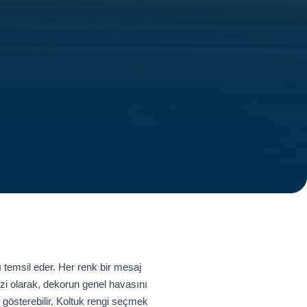
ı temsil eder. Her renk bir mesaj
kezi olarak, dekorun genel havasını
 gösterebilir. Koltuk rengi seçmek