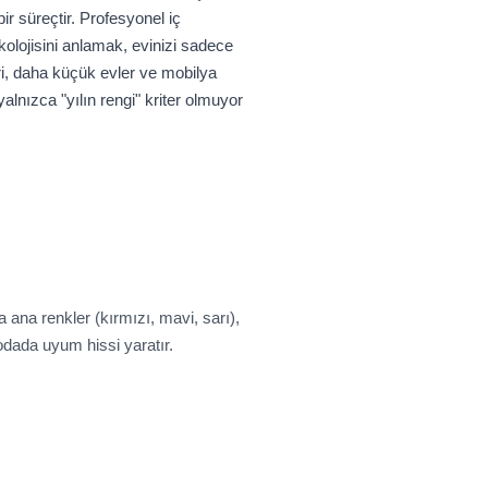
ir süreçtir. Profesyonel iç
kolojisini anlamak, evinizi sadece
ri, daha küçük evler ve mobilya
 yalnızca "yılın rengi" kriter olmuyor
 ana renkler (kırmızı, mavi, sarı),
 odada uyum hissi yaratır.