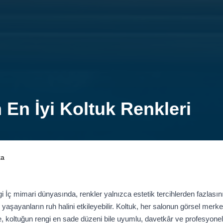
in En İyi Koltuk Renkleri
ka
gi İç mimari dünyasında, renkler yalnızca estetik tercihlerden fazlasın
e yaşayanların ruh halini etkileyebilir. Koltuk, her salonun görsel mer
e, koltuğun rengi en sade düzeni bile uyumlu, davetkâr ve profesyonel