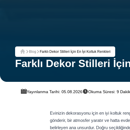
Blog
Farklı Dekor Stilleri İçin En İyi Koltuk Renkleri
Ana Sayfa
Farklı Dekor Stilleri İç
Yayınlanma Tarihi: 05.08.2026
Okuma Süresi: 9 Daki
Evinizin dekorasyonu için en iyi koltuk ren
gönderir, bir atmosfer yaratır ve hatta evd
belirleyen ana unsurdur. Doğru seçildiğind