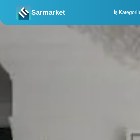
Şarmarket
İş Kategoril