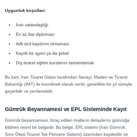
Uygunluk koşulları:
İran vatandaşlığı
En az lise diploması
Adli sicil kaydının olmaması
Kayıtlı bir işyeri ya da şirket
Dış ticaret eğitim kurslarını tamamlamak
Bu kart, İran Ticaret Odası tarafından Sanayi, Maden ve Ticaret
Bakanlığı (IMT) ile koordineli olarak verilir, genellikle bir yıl süreyle
geçerlidir ve yenilenebilir.
Gümrük Beyannamesi ve EPL Sisteminde Kayıt
Gümrük beyannamesi, ihraç edilen malların detaylarını gümrüğe
bildiren resmi bir belgedir. Bu belge, EPL sistemi (İran Gümrük
Sınır Ötesi Ticaret Tek Pencere Sistemi) üzerinden kaydedilir ve