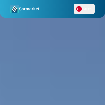
Şarmarket
Türkçe