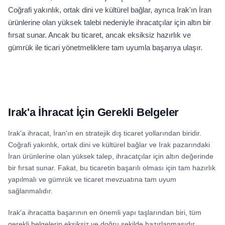
Coğrafi yakınlık, ortak dini ve kültürel bağlar, ayrıca Irak'ın İran
ürünlerine olan yüksek talebi nedeniyle ihracatçılar için altın bir
fırsat sunar. Ancak bu ticaret, ancak eksiksiz hazırlık ve
gümrük ile ticari yönetmeliklere tam uyumla başarıya ulaşır.
Irak'a İhracat İçin Gerekli Belgeler
Irak'a ihracat, İran'ın en stratejik dış ticaret yollarından biridir.
Coğrafi yakınlık, ortak dini ve kültürel bağlar ve Irak pazarındaki
İran ürünlerine olan yüksek talep, ihracatçılar için altın değerinde
bir fırsat sunar. Fakat, bu ticaretin başarılı olması için tam hazırlık
yapılmalı ve gümrük ve ticaret mevzuatına tam uyum
sağlanmalıdır.
Irak'a ihracatta başarının en önemli yapı taşlarından biri, tüm
gerekli belgelerin eksiksiz ve doğru şekilde hazırlanmasıdır.