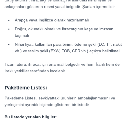
anlaşmaları gösteren resmi yasal belgedir. Şunları içermelidir:
Arapça veya İngilizce olarak hazırlanmalı
Doğru, okunaklı olmalı ve ihracatçının kaşe ve imzasını
taşımalı
Nihai fiyat, kullanılan para birimi, ödeme şekli (LC, TT, nakit
vb.) ve teslim şekli (EXW, FOB, CFR vb.) açıkça belirtilmeli
Ticari fatura, ihracat için ana mali belgedir ve hem İranlı hem de
Iraklı yetkililer tarafından incelenir.
Paketleme Listesi
Paketleme Listesi, sevkiyattaki ürünlerin ambalajlanmasını ve
yerleşimini ayrıntılı biçimde gösteren bir listedir.
Bu listede yer alan bilgiler: