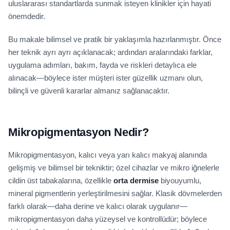
uluslararası standartlarda sunmak isteyen klinikler için hayati
önemdedir.
Bu makale bilimsel ve pratik bir yaklaşımla hazırlanmıştır. Önce
her teknik ayrı ayrı açıklanacak; ardından aralarındaki farklar,
uygulama adımları, bakım, fayda ve riskleri detaylıca ele
alınacak—böylece ister müşteri ister güzellik uzmanı olun,
bilinçli ve güvenli kararlar almanız sağlanacaktır.
Mikropigmentasyon Nedir?
Mikropigmentasyon, kalıcı veya yarı kalıcı makyaj alanında
gelişmiş ve bilimsel bir tekniktir; özel cihazlar ve mikro iğnelerle
cildin üst tabakalarına, özellikle
orta dermise
biyouyumlu,
mineral pigmentlerin yerleştirilmesini sağlar. Klasik dövmelerden
farklı olarak—daha derine ve kalıcı olarak uygulanır—
mikropigmentasyon daha yüzeysel ve kontrollüdür; böylece