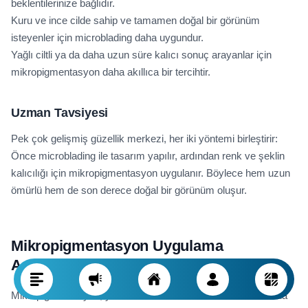
beklentilerinize bağlıdır.
Kuru ve ince cilde sahip ve tamamen doğal bir görünüm
isteyenler için microblading daha uygundur.
Yağlı ciltli ya da daha uzun süre kalıcı sonuç arayanlar için
mikropigmentasyon daha akıllıca bir tercihtir.
Uzman Tavsiyesi
Pek çok gelişmiş güzellik merkezi, her iki yöntemi birleştirir:
Önce microblading ile tasarım yapılır, ardından renk ve şeklin
kalıcılığı için mikropigmentasyon uygulanır. Böylece hem uzun
ömürlü hem de son derece doğal bir görünüm oluşur.
Mikropigmentasyon Uygulama
Aşamaları
Mikropigmentasyon, yüksek beceri ve cilt anatomisi hakkında