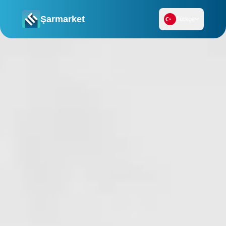
Şarmarket
Türkçe