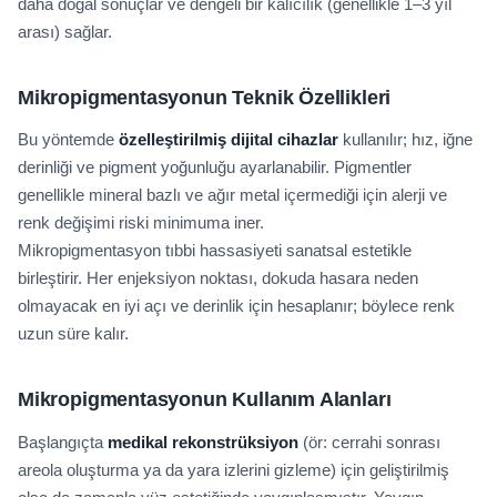
daha doğal sonuçlar ve dengeli bir kalıcılık (genellikle 1–3 yıl
arası) sağlar.
Mikropigmentasyonun Teknik Özellikleri
Bu yöntemde
özelleştirilmiş dijital cihazlar
kullanılır; hız, iğne
derinliği ve pigment yoğunluğu ayarlanabilir. Pigmentler
genellikle mineral bazlı ve ağır metal içermediği için alerji ve
renk değişimi riski minimuma iner.
Mikropigmentasyon tıbbi hassasiyeti sanatsal estetikle
birleştirir. Her enjeksiyon noktası, dokuda hasara neden
olmayacak en iyi açı ve derinlik için hesaplanır; böylece renk
uzun süre kalır.
Mikropigmentasyonun Kullanım Alanları
Başlangıçta
medikal rekonstrüksiyon
(ör: cerrahi sonrası
areola oluşturma ya da yara izlerini gizleme) için geliştirilmiş