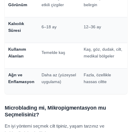
Görünüm
etkili çizgiler
belirgin
Kalıcılık
6–18 ay
12–36 ay
Süresi
Kullanım
Kaş, göz, dudak, cilt,
Temelde kaş
Alanları
medikal bölgeler
Ağrı ve
Daha az (yüzeysel
Fazla, özellikle
Enflamasyon
uygulama)
hassas ciltte
Microblading mi, Mikropigmentasyon mu
Seçmelisiniz?
En iyi yöntemi seçmek cilt tipiniz, yaşam tarzınız ve