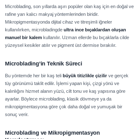
Microblading, son yıllarda aşırı popüler olan kaş için en doğal ve
rafine yarı kalıcı makyaj yöntemlerinden biridir.
Mikropigmentasyonda dijital cihaz ve titreşimli iğneler
kullanılırken, microbladingde
ultra ince bıçaklardan oluşan
manuel bir kalem
kullanılır. Uzman ellerde bu bıçaklarla cilde
yüzeysel kesikler atılır ve pigment üst dermise bırakılır.
Microblading’in Teknik Süreci
Bu yöntemde her bir kaş teli
büyük titizlikle çizilir
ve gerçek
tüy görünümü taklit edilir. İşlemi yapan kişi, çizgi yönü ve
kalınlığını hizmet alanın yüzü, cilt tonu ve kaş yapısına göre
ayarlar. Böylece microblading, klasik dövmeye ya da
mikropigmentasyona göre çok daha doğal ve yumuşak bir
sonuç verir.
Microblading ve Mikropigmentasyon