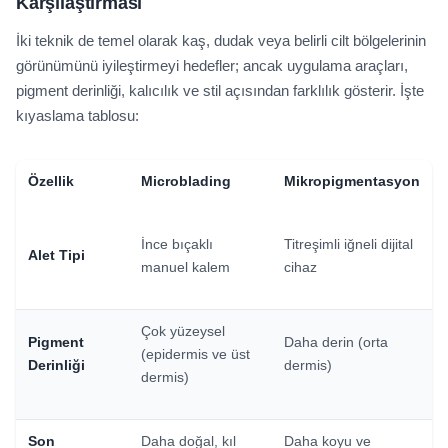
Karşılaştırması
İki teknik de temel olarak kaş, dudak veya belirli cilt bölgelerinin
görünümünü iyileştirmeyi hedefler; ancak uygulama araçları,
pigment derinliği, kalıcılık ve stil açısından farklılık gösterir. İşte
kıyaslama tablosu:
Özellik
Microblading
Mikropigmentasyon
İnce bıçaklı
Titreşimli iğneli dijital
Alet Tipi
manuel kalem
cihaz
Çok yüzeysel
Pigment
Daha derin (orta
(epidermis ve üst
Derinliği
dermis)
dermis)
Son
Daha doğal, kıl
Daha koyu ve