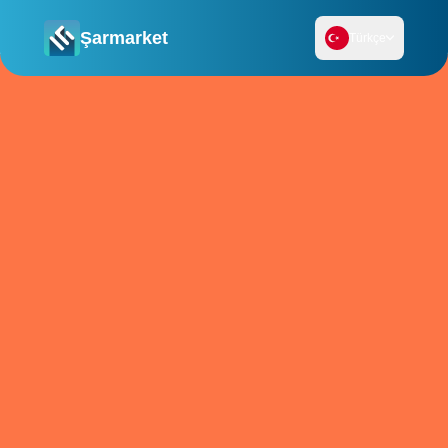
Şarmarket
Türkçe