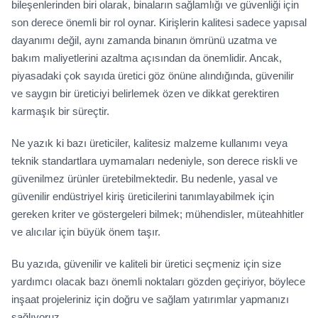
bileşenlerinden biri olarak, binaların sağlamlığı ve güvenliği için
son derece önemli bir rol oynar. Kirişlerin kalitesi sadece yapısal
dayanımı değil, aynı zamanda binanın ömrünü uzatma ve
bakım maliyetlerini azaltma açısından da önemlidir. Ancak,
piyasadaki çok sayıda üretici göz önüne alındığında, güvenilir
ve saygın bir üreticiyi belirlemek özen ve dikkat gerektiren
karmaşık bir süreçtir.
Ne yazık ki bazı üreticiler, kalitesiz malzeme kullanımı veya
teknik standartlara uymamaları nedeniyle, son derece riskli ve
güvenilmez ürünler üretebilmektedir. Bu nedenle, yasal ve
güvenilir endüstriyel kiriş üreticilerini tanımlayabilmek için
gereken kriter ve göstergeleri bilmek; mühendisler, müteahhitler
ve alıcılar için büyük önem taşır.
Bu yazıda, güvenilir ve kaliteli bir üretici seçmeniz için size
yardımcı olacak bazı önemli noktaları gözden geçiriyor, böylece
inşaat projeleriniz için doğru ve sağlam yatırımlar yapmanızı
sağlıyoruz.