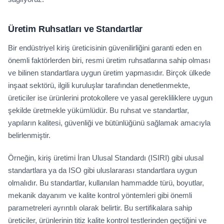
Üretim Ruhsatları ve Standartlar
Bir endüstriyel kiriş üreticisinin güvenilirliğini garanti eden en
önemli faktörlerden biri, resmi üretim ruhsatlarına sahip olması
ve bilinen standartlara uygun üretim yapmasıdır. Birçok ülkede
inşaat sektörü, ilgili kuruluşlar tarafından denetlenmekte,
üreticiler ise ürünlerini protokollere ve yasal gerekliliklere uygun
şekilde üretmekle yükümlüdür. Bu ruhsat ve standartlar,
yapıların kalitesi, güvenliği ve bütünlüğünü sağlamak amacıyla
belirlenmiştir.
Örneğin, kiriş üretimi İran Ulusal Standardı (ISIRI) gibi ulusal
standartlara ya da ISO gibi uluslararası standartlara uygun
olmalıdır. Bu standartlar, kullanılan hammadde türü, boyutlar,
mekanik dayanım ve kalite kontrol yöntemleri gibi önemli
parametreleri ayrıntılı olarak belirtir. Bu sertifikalara sahip
üreticiler, ürünlerinin titiz kalite kontrol testlerinden geçtiğini ve