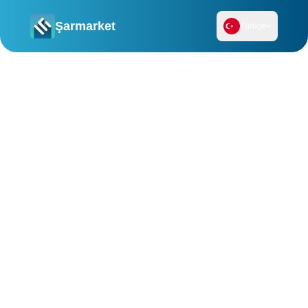
Şarmarket
Türkçe