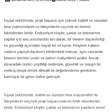
İnşaat sektöründe, proje başarısı için yüksek kaliteli ve standart
bina malzemelerini ve bileşenlerini seçmek en önemli
faktörlerden biridir. Endüstriyel kirişler, çatılar ve betonarme
yapılar için ana unsurlardan biri olarak, bir binanın dayanıklılığı
ve güvenliği açısından hayati bir rol oynar. Kirişlerin kalitesi
sadece yapısal dayanımı etkilemekle kalmaz, aynı zamanda
binanın ömrünü uzatır ve bakım maliyetlerini azaltır. Ancak,
piyasadaki üretici çeşitliliği nedeniyle, güvenilir ve saygın bir
üreticiyi tespit etmek dikkatli bir değerlendirme gerektiren
karmaşık bir görev haline gelmiştir.
İnşaat sektöründe, kaliteli ve standart bina malzemeleri ile
bileşenlerini seçmek proje başarısında en kritik etkenlerden
biridir. Endüstriyel kirişler, çatılar ve betonarme yapıların temel