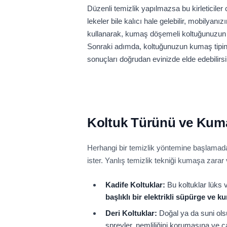
Düzenli temizlik yapılmazsa bu kirleticile
lekeler bile kalıcı hale gelebilir, mobilyan
kullanarak, kumaş döşemeli koltuğunuzun öm
Sonraki adımda, koltuğunuzun kumaş tipini
sonuçları doğrudan evinizde elde edebilirsi
Koltuk Türünü ve Kum
Herhangi bir temizlik yöntemine başlama
ister. Yanlış temizlik tekniği kumaşa zarar v
Kadife Koltuklar:
Bu koltuklar lüks 
başlıklı bir elektrikli süpürge ve k
Deri Koltuklar:
Doğal ya da suni ols
spreyler, nemliliğini korumasına ve 