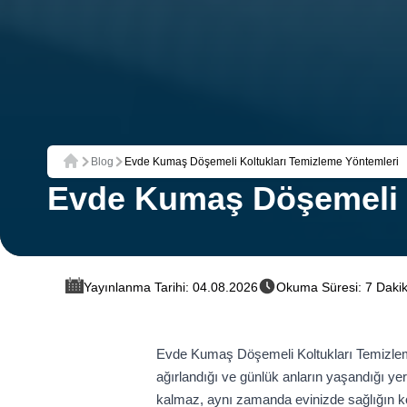
Blog
Evde Kumaş Döşemeli Koltukları Temizleme Yöntemleri
Ana Sayfa
Evde Kumaş Döşemeli K
Yayınlanma Tarihi: 04.08.2026
Okuma Süresi: 7 Daki
Evde Kumaş Döşemeli Koltukları Temizleme
ağırlandığı ve günlük anların yaşandığı y
kalmaz, aynı zamanda evinizde sağlığın korun