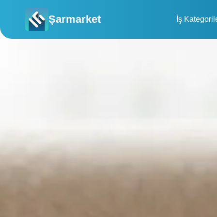
Şarmarket
İş Kategoril