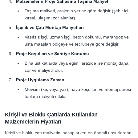
Malzemelerin Proje Sahasına Taşıma Maliyeti
Taşıma maliyeti, projenin yerine göre değişir (şehir içi,
kırsal, ulaşımı zor alanlar).
İşçilik ve Çatı Montajı Maliyetleri
Vasıfsız işçi, uzman işçi, beton dökümü, marangoz ve
usta maaşları bölgeye ve tecrübeye göre değişir.
Proje Koşulları ve Şantiye Konumu
Bina üst katlarda veya eğimli arazide ise montaj daha
zor ve maliyetli olur.
Proje Uygulama Zamanı
Mevsim (kış veya yaz), hava koşulları ve montaj süresi
toplam maliyeti etkiler.
Kirişli ve Bloklu Çatılarda Kullanılan
Malzemelerin Fiyatları
Kirişli ve bloklu çatı maliyetini hesaplarken en önemli unsurlardan