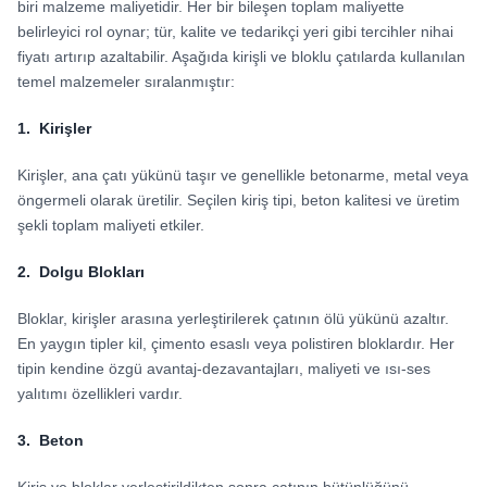
biri malzeme maliyetidir. Her bir bileşen toplam maliyette
belirleyici rol oynar; tür, kalite ve tedarikçi yeri gibi tercihler nihai
fiyatı artırıp azaltabilir. Aşağıda kirişli ve bloklu çatılarda kullanılan
temel malzemeler sıralanmıştır:
1. Kirişler
Kirişler, ana çatı yükünü taşır ve genellikle betonarme, metal veya
öngermeli olarak üretilir. Seçilen kiriş tipi, beton kalitesi ve üretim
şekli toplam maliyeti etkiler.
2. Dolgu Blokları
Bloklar, kirişler arasına yerleştirilerek çatının ölü yükünü azaltır.
En yaygın tipler kil, çimento esaslı veya polistiren bloklardır. Her
tipin kendine özgü avantaj-dezavantajları, maliyeti ve ısı-ses
yalıtımı özellikleri vardır.
3. Beton