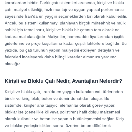
kararlardan biridir. Farklı çatı sistemleri arasında, kirişli ve bloklu
çatı; maliyet etkinliği, hızlı montajı ve uygun yapısal performansı
sayesinde İran'da en yaygın seçeneklerden biri olarak kabul edilir.
Ancak, bu sistemi kullanmayı planlayan birçok müteahhit ve mülk
sahibi için temel soru, kirişli ve bloklu bir çatının tam olarak ne
kadara mal olacağıdır. Maliyetler, hammadde fiyatlarından işçilik
giderlerine ve proje koşullarına kadar çeşitli faktörlere bağlıdır. Bu
yazıda, bu çatı türünün yapım maliyetini etkileyen detayları ve
faktörleri inceleyerek daha bilinçli kararlar almanıza yardımcı
olacağız.
Kirişli ve Bloklu Çatı Nedir, Avantajları Nelerdir?
Kirişli ve bloklu çatı, İran'da en yaygın kullanılan çatı türlerinden
biridir ve kiriş, blok, beton ve demir donatıdan oluşur. Bu
sistemde, kirişler ana taşıyıcı elemanlar olarak görev yapar,
bloklar ise (genellikle kil veya polistiren) hafif dolgu malzemesi
olarak kullanılır ve beton ise yapının bütünleşmesini sağlar. Kiriş
ve bloklar yerleştirildikten sonra, üzerine beton dökülerek