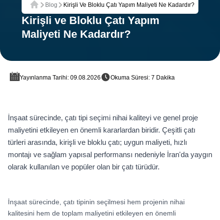
Blog
Kirişli Ve Bloklu Çatı Yapım Maliyeti Ne Kadardır?
Ana Sayfa
Kirişli ve Bloklu Çatı Yapım
Maliyeti Ne Kadardır?
Yayınlanma Tarihi: 09.08.2026
Okuma Süresi: 7 Dakika
İnşaat sürecinde, çatı tipi seçimi nihai kaliteyi ve genel proje
maliyetini etkileyen en önemli kararlardan biridir. Çeşitli çatı
türleri arasında, kirişli ve bloklu çatı; uygun maliyeti, hızlı
montajı ve sağlam yapısal performansı nedeniyle İran'da yaygın
olarak kullanılan ve popüler olan bir çatı türüdür.
İnşaat sürecinde, çatı tipinin seçilmesi hem projenin nihai
kalitesini hem de toplam maliyetini etkileyen en önemli