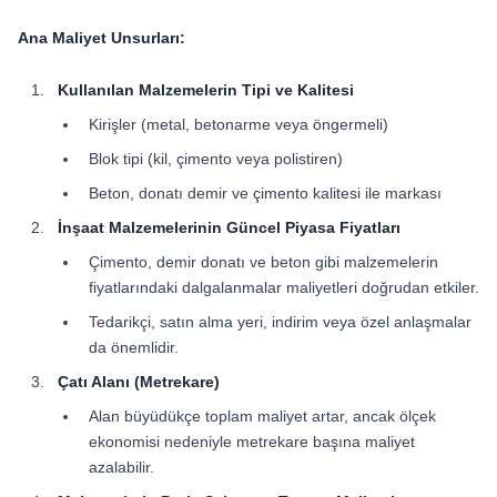
Ana Maliyet Unsurları
:
Kullanılan Malzemelerin Tipi ve Kalitesi
Kirişler (metal, betonarme veya öngermeli)
Blok tipi (kil, çimento veya polistiren)
Beton, donatı demir ve çimento kalitesi ile markası
İnşaat Malzemelerinin Güncel Piyasa Fiyatları
Çimento, demir donatı ve beton gibi malzemelerin
fiyatlarındaki dalgalanmalar maliyetleri doğrudan etkiler.
Tedarikçi, satın alma yeri, indirim veya özel anlaşmalar
da önemlidir.
Çatı Alanı (Metrekare)
Alan büyüdükçe toplam maliyet artar, ancak ölçek
ekonomisi nedeniyle metrekare başına maliyet
azalabilir.