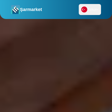
Şarmarket
Türkçe