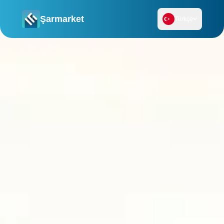
Şarmarket
Türkçe