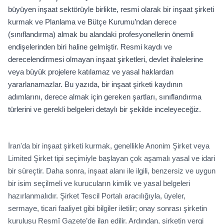
büyüyen inşaat sektörüyle birlikte, resmi olarak bir inşaat şirketi
kurmak ve Planlama ve Bütçe Kurumu’ndan derece
(sınıflandırma) almak bu alandaki profesyonellerin önemli
endişelerinden biri haline gelmiştir. Resmi kaydı ve
derecelendirmesi olmayan inşaat şirketleri, devlet ihalelerine
veya büyük projelere katılamaz ve yasal haklardan
yararlanamazlar. Bu yazıda, bir inşaat şirketi kaydının
adımlarını, derece almak için gereken şartları, sınıflandırma
türlerini ve gerekli belgeleri detaylı bir şekilde inceleyeceğiz.
İran'da bir inşaat şirketi kurmak, genellikle Anonim Şirket veya
Limited Şirket tipi seçimiyle başlayan çok aşamalı yasal ve idari
bir süreçtir. Daha sonra, inşaat alanı ile ilgili, benzersiz ve uygun
bir isim seçilmeli ve kurucuların kimlik ve yasal belgeleri
hazırlanmalıdır. Şirket Tescil Portalı aracılığıyla, üyeler,
sermaye, ticari faaliyet gibi bilgiler iletilir; onay sonrası şirketin
kuruluşu Resmî Gazete’de ilan edilir. Ardından, şirketin vergi