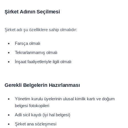
Şirket Adının Seçilmesi
Şirket adı şu özelliklere sahip olmalıdır:
Farsça olmalı
Tekrarlanmamış olmalı
İnşaat faaliyetleriyle ilgili olmalı
Gerekli Belgelerin Hazırlanması
Yönetim kurulu üyelerinin ulusal kimlik kartı ve doğum
belgesi fotokopileri
Adli sicil kaydı (iyi hal belgesi)
Şirket ana sözleşmesi