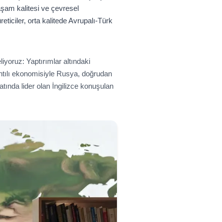
aşam kalitesi ve çevresel
eticiler, orta kalitede Avrupalı-Türk
liyoruz: Yaptırımlar altındaki
ıntılı ekonomisiyle Rusya, doğrudan
atında lider olan İngilizce konuşulan