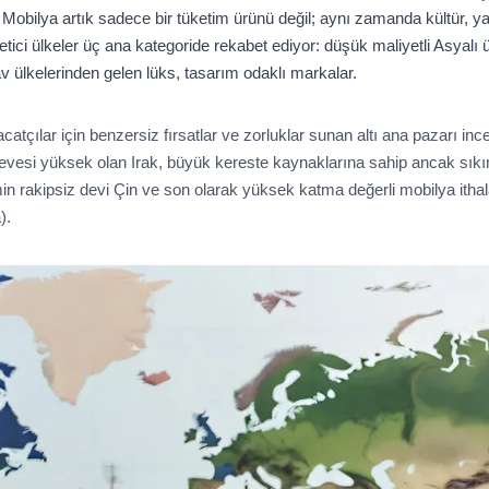
. Mobilya artık sadece bir tüketim ürünü değil; aynı zamanda kültür, y
etici ülkeler üç ana kategoride rekabet ediyor: düşük maliyetli Asyalı ür
nav ülkelerinden gelen lüks, tasarım odaklı markalar.
catçılar için benzersiz fırsatlar ve zorluklar sunan altı ana pazarı ince
hevesi yüksek olan Irak, büyük kereste kaynaklarına sahip ancak sık
imin rakipsiz devi Çin ve son olarak yüksek katma değerli mobilya ithal
).