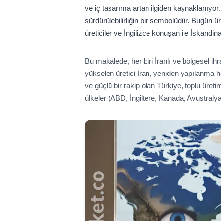
ve iç tasarıma artan ilgiden kaynaklanıyor
sürdürülebilirliğin bir sembolüdür. Bugün ür
üreticiler ve İngilizce konuşan ile İskandi
Bu makalede, her biri İranlı ve bölgesel ihra
yükselen üretici İran, yeniden yapılanma 
ve güçlü bir rakip olan Türkiye, toplu üret
ülkeler (ABD, İngiltere, Kanada, Avustralya