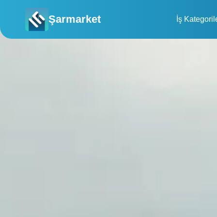
Şarmarket
İş Kategoril