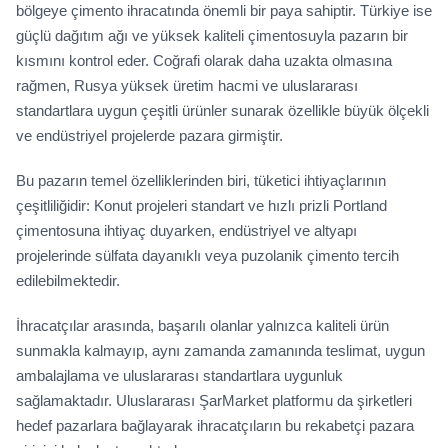
bölgeye çimento ihracatında önemli bir paya sahiptir. Türkiye ise
güçlü dağıtım ağı ve yüksek kaliteli çimentosuyla pazarın bir
kısmını kontrol eder. Coğrafi olarak daha uzakta olmasına
rağmen, Rusya yüksek üretim hacmi ve uluslararası
standartlara uygun çeşitli ürünler sunarak özellikle büyük ölçekli
ve endüstriyel projelerde pazara girmiştir.
Bu pazarın temel özelliklerinden biri, tüketici ihtiyaçlarının
çeşitliliğidir: Konut projeleri standart ve hızlı prizli Portland
çimentosuna ihtiyaç duyarken, endüstriyel ve altyapı
projelerinde sülfata dayanıklı veya puzolanik çimento tercih
edilebilmektedir.
İhracatçılar arasında, başarılı olanlar yalnızca kaliteli ürün
sunmakla kalmayıp, aynı zamanda zamanında teslimat, uygun
ambalajlama ve uluslararası standartlara uygunluk
sağlamaktadır. Uluslararası ŞarMarket platformu da şirketleri
hedef pazarlara bağlayarak ihracatçıların bu rekabetçi pazara