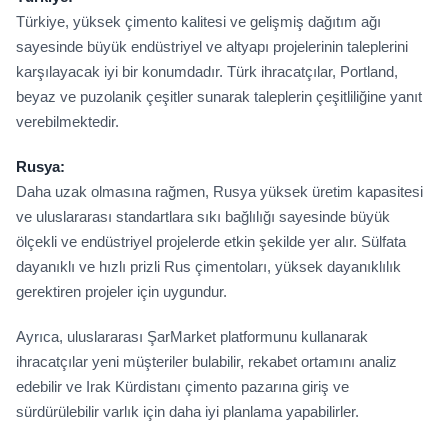
Türkiye, yüksek çimento kalitesi ve gelişmiş dağıtım ağı
sayesinde büyük endüstriyel ve altyapı projelerinin taleplerini
karşılayacak iyi bir konumdadır. Türk ihracatçılar, Portland,
beyaz ve puzolanik çeşitler sunarak taleplerin çeşitliliğine yanıt
verebilmektedir.
Rusya:
Daha uzak olmasına rağmen, Rusya yüksek üretim kapasitesi
ve uluslararası standartlara sıkı bağlılığı sayesinde büyük
ölçekli ve endüstriyel projelerde etkin şekilde yer alır. Sülfata
dayanıklı ve hızlı prizli Rus çimentoları, yüksek dayanıklılık
gerektiren projeler için uygundur.
Ayrıca, uluslararası ŞarMarket platformunu kullanarak
ihracatçılar yeni müşteriler bulabilir, rekabet ortamını analiz
edebilir ve Irak Kürdistanı çimento pazarına giriş ve
sürdürülebilir varlık için daha iyi planlama yapabilirler.