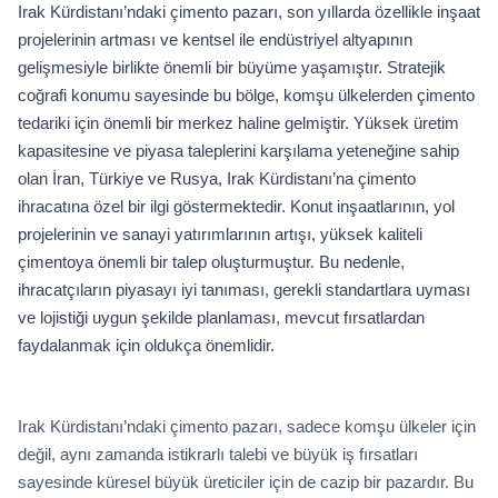
Irak Kürdistanı’ndaki çimento pazarı, son yıllarda özellikle inşaat
projelerinin artması ve kentsel ile endüstriyel altyapının
gelişmesiyle birlikte önemli bir büyüme yaşamıştır. Stratejik
coğrafi konumu sayesinde bu bölge, komşu ülkelerden çimento
tedariki için önemli bir merkez haline gelmiştir. Yüksek üretim
kapasitesine ve piyasa taleplerini karşılama yeteneğine sahip
olan İran, Türkiye ve Rusya, Irak Kürdistanı’na çimento
ihracatına özel bir ilgi göstermektedir. Konut inşaatlarının, yol
projelerinin ve sanayi yatırımlarının artışı, yüksek kaliteli
çimentoya önemli bir talep oluşturmuştur. Bu nedenle,
ihracatçıların piyasayı iyi tanıması, gerekli standartlara uyması
ve lojistiği uygun şekilde planlaması, mevcut fırsatlardan
faydalanmak için oldukça önemlidir.
Irak Kürdistanı’ndaki çimento pazarı, sadece komşu ülkeler için
değil, aynı zamanda istikrarlı talebi ve büyük iş fırsatları
sayesinde küresel büyük üreticiler için de cazip bir pazardır. Bu