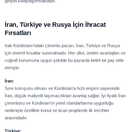
girişini kolaylaştırmaktadır.
İran, Türkiye ve Rusya İçin İhracat
Fırsatları
Irak Kürdistanı’ndaki çimento pazarı, İran, Türkiye ve Rusya
için önemli fırsatlar sunmaktadır. Her ülke, üretim avantajları ve
coğrafi konumuna uygun şekilde bu pazarda belirli bir pay elde
etmiştir.
İran:
Sınır komşusu olması ve Kürdistan’a hızlı erişimi sayesinde
İran, düşük maliyetli taşımacılıktan avantaj sağlar. İyi fiyatlı İran
çimentosu ve Kürdistan’ın yerel standartlarına uygunluğu
nedeniyle özellikle konut ve ticari projelerde ilk tercihler
arasındadır.
Türkiye: