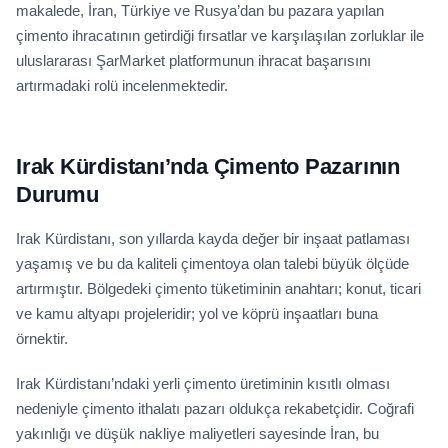
makalede, İran, Türkiye ve Rusya’dan bu pazara yapılan
çimento ihracatının getirdiği fırsatlar ve karşılaşılan zorluklar ile
uluslararası ŞarMarket platformunun ihracat başarısını
artırmadaki rolü incelenmektedir.
Irak Kürdistanı’nda Çimento Pazarının
Durumu
Irak Kürdistanı, son yıllarda kayda değer bir inşaat patlaması
yaşamış ve bu da kaliteli çimentoya olan talebi büyük ölçüde
artırmıştır. Bölgedeki çimento tüketiminin anahtarı; konut, ticari
ve kamu altyapı projeleridir; yol ve köprü inşaatları buna
örnektir.
Irak Kürdistanı’ndaki yerli çimento üretiminin kısıtlı olması
nedeniyle çimento ithalatı pazarı oldukça rekabetçidir. Coğrafi
yakınlığı ve düşük nakliye maliyetleri sayesinde İran, bu