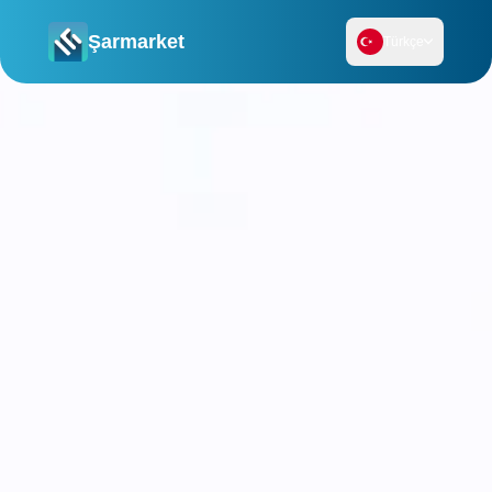
Şarmarket
Türkçe