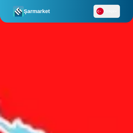
Şarmarket
Türkçe