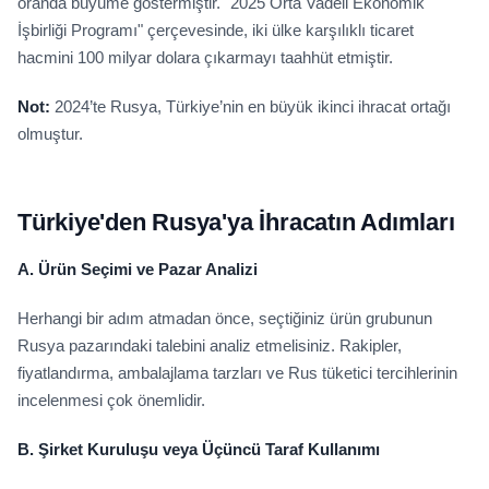
oranda büyüme göstermiştir. "2025 Orta Vadeli Ekonomik
İşbirliği Programı" çerçevesinde, iki ülke karşılıklı ticaret
hacmini 100 milyar dolara çıkarmayı taahhüt etmiştir.
Not:
2024’te Rusya, Türkiye’nin en büyük ikinci ihracat ortağı
olmuştur.
Türkiye'den Rusya'ya İhracatın Adımları
A. Ürün Seçimi ve Pazar Analizi
Herhangi bir adım atmadan önce, seçtiğiniz ürün grubunun
Rusya pazarındaki talebini analiz etmelisiniz. Rakipler,
fiyatlandırma, ambalajlama tarzları ve Rus tüketici tercihlerinin
incelenmesi çok önemlidir.
B. Şirket Kuruluşu veya Üçüncü Taraf Kullanımı