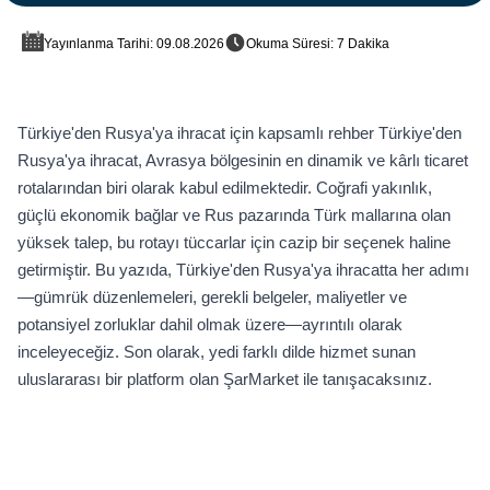
Yayınlanma Tarihi: 09.08.2026
Okuma Süresi: 7 Dakika
Türkiye'den Rusya'ya ihracat için kapsamlı rehber Türkiye'den
Rusya'ya ihracat, Avrasya bölgesinin en dinamik ve kârlı ticaret
rotalarından biri olarak kabul edilmektedir. Coğrafi yakınlık,
güçlü ekonomik bağlar ve Rus pazarında Türk mallarına olan
yüksek talep, bu rotayı tüccarlar için cazip bir seçenek haline
getirmiştir. Bu yazıda, Türkiye'den Rusya'ya ihracatta her adımı
—gümrük düzenlemeleri, gerekli belgeler, maliyetler ve
potansiyel zorluklar dahil olmak üzere—ayrıntılı olarak
inceleyeceğiz. Son olarak, yedi farklı dilde hizmet sunan
uluslararası bir platform olan ŞarMarket ile tanışacaksınız.