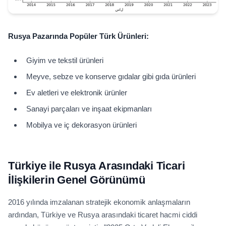
Rusya Pazarında Popüler Türk Ürünleri:
Giyim ve tekstil ürünleri
Meyve, sebze ve konserve gıdalar gibi gıda ürünleri
Ev aletleri ve elektronik ürünler
Sanayi parçaları ve inşaat ekipmanları
Mobilya ve iç dekorasyon ürünleri
Türkiye ile Rusya Arasındaki Ticari
İlişkilerin Genel Görünümü
2016 yılında imzalanan stratejik ekonomik anlaşmaların
ardından, Türkiye ve Rusya arasındaki ticaret hacmi ciddi