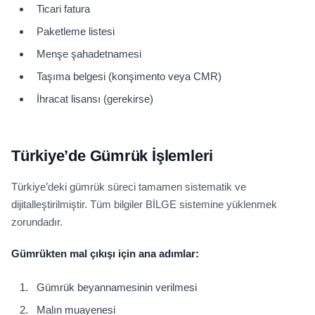
Ticari fatura
Paketleme listesi
Menşe şahadetnamesi
Taşıma belgesi (konşimento veya CMR)
İhracat lisansı (gerekirse)
Türkiye’de Gümrük İşlemleri
Türkiye’deki gümrük süreci tamamen sistematik ve
dijitalleştirilmiştir. Tüm bilgiler BİLGE sistemine yüklenmek
zorundadır.
Gümrükten mal çıkışı için ana adımlar:
Gümrük beyannamesinin verilmesi
Malın muayenesi