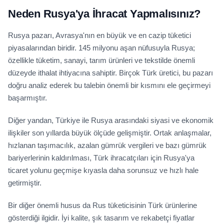
Neden Rusya'ya İhracat Yapmalısınız?
Rusya pazarı, Avrasya'nın en büyük ve en cazip tüketici
piyasalarından biridir. 145 milyonu aşan nüfusuyla Rusya;
özellikle tüketim, sanayi, tarım ürünleri ve tekstilde önemli
düzeyde ithalat ihtiyacına sahiptir. Birçok Türk üretici, bu pazarı
doğru analiz ederek bu talebin önemli bir kısmını ele geçirmeyi
başarmıştır.
Diğer yandan, Türkiye ile Rusya arasındaki siyasi ve ekonomik
ilişkiler son yıllarda büyük ölçüde gelişmiştir. Ortak anlaşmalar,
hızlanan taşımacılık, azalan gümrük vergileri ve bazı gümrük
bariyerlerinin kaldırılması, Türk ihracatçıları için Rusya'ya
ticaret yolunu geçmişe kıyasla daha sorunsuz ve hızlı hale
getirmiştir.
Bir diğer önemli husus da Rus tüketicisinin Türk ürünlerine
gösterdiği ilgidir. İyi kalite, şık tasarım ve rekabetçi fiyatlar