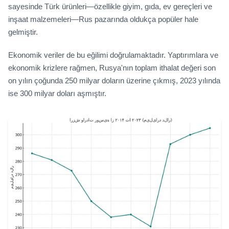
sayesinde Türk ürünleri—özellikle giyim, gıda, ev gereçleri ve
inşaat malzemeleri—Rus pazarında oldukça popüler hale
gelmiştir.
Ekonomik veriler de bu eğilimi doğrulamaktadır. Yaptırımlara ve
ekonomik krizlere rağmen, Rusya'nın toplam ithalat değeri son
on yılın çoğunda 250 milyar doların üzerine çıkmış, 2023 yılında
ise 300 milyar doları aşmıştır.