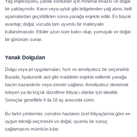
Yağ enjeksiyonu, yanak konturları için minimal invaziv ve doğal
bir yaklaşımdır. Karın veya uyluk gibi bölgelerden yağ alınır, belli
aşamalardan geçirildikten sonra yanağa enjekte edilir. En büyük
avantajı; doğal, vücuda tam uyumlu bir materyalin
kullanılmasıdır. Etkiler uzun süre kalıcı olup, yumuşak ve doğal
bir görünüm sunar.
Yanak Dolguları
Dolgu veya jel uygulamaları, hızlı ve ameliyatsız bir seçenektir.
Burada, hyaluronik asit gibi maddeler enjekte edilerek yanağa
hacim kazandırılır veya simetri sağlanır. Ameliyatsız denemek
isteyen ya da küçük düzeltme ihtiyacı olanlar için idealdir.
Sonuçlar genellikle 6 ila 18 ay arasında sürer.
Bu farklı yöntemler, cerrahın hastanın özel ihtiyaçlarına göre en
uygun tekniği seçmesini ve doğal, uyumlu bir sonuç
sağlamasını mümkün kılar.