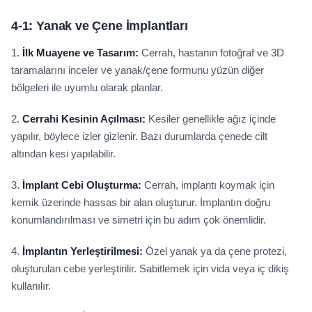
4-1:
Yanak ve Çene İmplantları
1.
İlk Muayene ve Tasarım:
Cerrah, hastanın fotoğraf ve 3D
taramalarını inceler ve yanak/çene formunu yüzün diğer
bölgeleri ile uyumlu olarak planlar.
2.
Cerrahi Kesinin Açılması:
Kesiler genellikle ağız içinde
yapılır, böylece izler gizlenir. Bazı durumlarda çenede cilt
altından kesi yapılabilir.
3.
İmplant Cebi Oluşturma:
Cerrah, implantı koymak için
kemik üzerinde hassas bir alan oluşturur. İmplantın doğru
konumlandırılması ve simetri için bu adım çok önemlidir.
4.
İmplantın Yerleştirilmesi:
Özel yanak ya da çene protezi,
oluşturulan cebe yerleştirilir. Sabitlemek için vida veya iç dikiş
kullanılır.