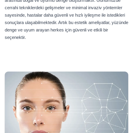
arasında doğal ve uyumlu denge oluşturmaktır. Günümüzde
cerrahi tekniklerdeki gelişmeler ve minimal invaziv yöntemler
sayesinde, hastalar daha güvenli ve hızlı iyileşme ile istedikleri
sonuçlara ulaşabilmektedir. Artık bu estetik ameliyatlar, yüzünde
denge ve uyum arayan herkes için güvenli ve etkili bir
seçenektir.