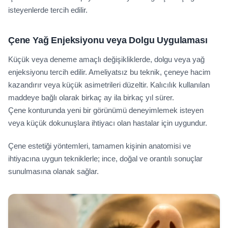
isteyenlerde tercih edilir.
Çene Yağ Enjeksiyonu veya Dolgu Uygulaması
Küçük veya deneme amaçlı değişikliklerde, dolgu veya yağ
enjeksiyonu tercih edilir. Ameliyatsız bu teknik, çeneye hacim
kazandırır veya küçük asimetrileri düzeltir. Kalıcılık kullanılan
maddeye bağlı olarak birkaç ay ila birkaç yıl sürer.
Çene konturunda yeni bir görünümü deneyimlemek isteyen
veya küçük dokunuşlara ihtiyacı olan hastalar için uygundur.
Çene estetiği yöntemleri, tamamen kişinin anatomisi ve
ihtiyacına uygun tekniklerle; ince, doğal ve orantılı sonuçlar
sunulmasına olanak sağlar.