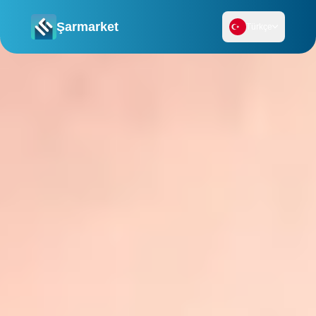
Şarmarket
Türkçe