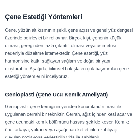
Çene Estetiği Yöntemleri
Çene, yüzün alt kısmının şekli, çene açısı ve genel yüz dengesi
üzerinde belirleyici bir rol oynar. Birçok kişi, çenenin küçük
olması, gereğinden fazla çıkıntılı olması veya asimetrisi
nedeniyle düzeltme istemektedir. Çene estetiği, yüz
harmonisine katkı sağlayan sağlam ve doğal bir yapı
oluşturabilir. Aşağıda, bilimsel bakışla en çok başvurulan çene
estetiği yöntemlerini inceliyoruz.
Genioplasti
(Çene Ucu Kemik Ameliyatı)
Genioplasti, çene kemiğinin yeniden konumlandırılması ile
uygulanan cerrahi bir tekniktir. Cerrah, ağız içinden kesi açar ve
çene ucundaki kemik bölümünü hassas şekilde keser. Kemik;
öne, arkaya, yukarı veya aşağı hareket ettirilerek ihtiyaç
duyulan pozisyona yerleştirilip vida ile sabitlenir.