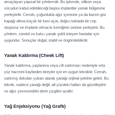
amaçlayan yapısal bir yöntemdir. Bu işlemde, silikon veya
vücudun kabul edebileceği başka implantlar yanak bölgesine
yerleştirilir. Cerrah, çoğunlukla ağız içerisine ya da bazen göz
kapağı altına küçük bir kesi açar, doğru noktada bir cep
oluşturur ve implantı elmacık kemiğinin üstüne yerleştirir. Bu
yöntem, sürekli ve kalıcı yanak şekli isteyen hastalar için
uygundur. Sonuçlar doğal, stabil ve öngörülebilirdir.
Yanak Kaldırma (Cheek Lift)
Yanak kaldırma, yaşlanma veya cilt sarkması nedeniyle orta
yüz hacmini kaybeden bireyler için en uygun tekniktir. Cerrah,
sarkmış dokuları yukarı alarak yanağı orijinal şekline getirir. Bu
teknik, sadece yanağı değil, alt yüzdeki hatları da güzelleştirir
ve ağız çevresindeki derin çizgileri azaltır.
Yağ Enjeksiyonu (Yağ Graftı)