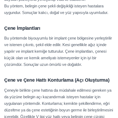
Bu yöntem, belirgin çene şekli değişikliği isteyen hastalara
uygundur. Sonuçlar kalıcı, doğal ve yüz yapısıyla uyumludur.
Çene İmplantları
Bu yöntemde biyouyumlu bir implant çene bölgesine yerleştirilir
ve istenen çıkıntı, şekil elde edilir. Kesi genellikle ağız içinde
yapılır ve implant kemiğe tutturulur. Çene implantları, çenesi
küçük olan ve kemik ameliyatı istemeyenler için iyi bir
çözümdür. Sonuçlar uzun ömürlü ve doğaldır.
Çene ve Çene Hattı Konturlama (Açı Oluşturma)
Çeneyle birlikte çene hattına da müdahale edilmesi gereken ya
da yüzüne belirgin açı kazandırmak isteyen hastalar için
uygulanan yöntemdir. Konturlama; kemikte şekillendirme, eğri
düzeltme ya da çene estetiğinin boyun germe ile birleştirilmesini
içerebilir. Özellikle V tipi yüz hattı veya belirgin çene çizgisi