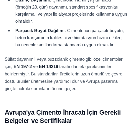
(örneğin 28. gün) dayanımı, standart spesifikasyonları
karşılamalı ve yapı ile altyapı projelerinde kullanıma uygun
olmalıdır.
Parçacık Boyut Dağılımı:
Çimentonun parçacık boyutu,
beton karışımının kalitesini ve hidratasyon hızını etkiler;
bu nedenle sınıflandırma standarda uygun olmalıdır.
Sülfat dayanımlı veya puzzolanik çimento gibi özel çimentolar
için,
EN 197-2
ve
EN 14216
tarafından ek gereksinimler
belirlenmiştir. Bu standartlar, üreticilerin uzun ömürlü ve çevre
dostu ürünler üretmesine yardımcı olur ve Avrupa pazarına
girişte hukuki sorunların önüne geçer.
Avrupa'ya Çimento İhracatı İçin Gerekli
Belgeler ve Sertifikalar