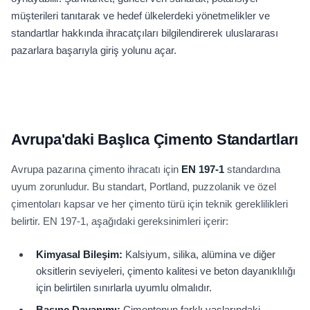
müşterileri tanıtarak ve hedef ülkelerdeki yönetmelikler ve
standartlar hakkında ihracatçıları bilgilendirerek uluslararası
pazarlara başarıyla giriş yolunu açar.
Avrupa'daki Başlıca Çimento Standartları
Avrupa pazarına çimento ihracatı için
EN 197-1
standardına
uyum zorunludur. Bu standart, Portland, puzzolanik ve özel
çimentoları kapsar ve her çimento türü için teknik gereklilikleri
belirtir. EN 197-1, aşağıdaki gereksinimleri içerir:
Kimyasal Bileşim:
Kalsiyum, silika, alümina ve diğer
oksitlerin seviyeleri, çimento kalitesi ve beton dayanıklılığı
için belirtilen sınırlarla uyumlu olmalıdır.
Basınç Dayanımı:
Çimentonun farklı yaşlarındaki