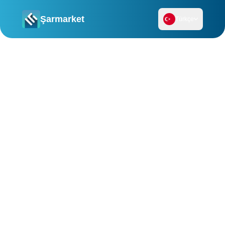
Şarmarket
Türkçe