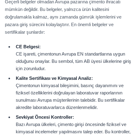
Geçerli belgeler olmadan Avrupa pazarına çimento ihracatı
mümkün değildir. Bu belgeler, yalnızca ürün kalitesini
doğrulamakla kalmaz, aynı zamanda gümrük işlemlerini ve
pazara giriş sürecini kolaylaştırır. En önemli belgeler ve
sertifikalar şunlardır:
CE Belgesi:
CE işareti, çimentonun Avrupa EN standartlarına uygun
olduğunu onaylar. Bu sembol, tüm AB üyesi ülkelerine giriş
için zorunludur.
Kalite Sertifikası ve Kimyasal Analiz:
Çimentonun kimyasal bileşimini, basınç dayanımını ve
fiziksel özelliklerini doğrulayan laboratuvar raporlarının
sunulması Avrupa müşterilerinin talebidir. Bu sertifikalar
akredite laboratuvarlarca düzenlenmelidir.
Sevkiyat Öncesi Kontroller:
Bazı Avrupa ülkeleri, çimento girişi öncesinde fiziksel ve
kimyasal incelemeler yapılmasını talep eder. Bu kontroller,