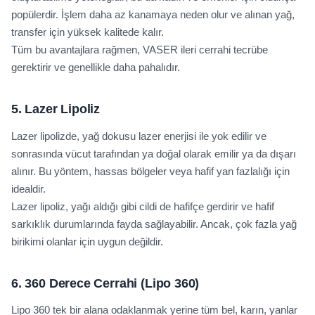
popülerdir. İşlem daha az kanamaya neden olur ve alınan yağ,
transfer için yüksek kalitede kalır.
Tüm bu avantajlara rağmen, VASER ileri cerrahi tecrübe
gerektirir ve genellikle daha pahalıdır.
5. Lazer Lipoliz
Lazer lipolizde, yağ dokusu lazer enerjisi ile yok edilir ve
sonrasında vücut tarafından ya doğal olarak emilir ya da dışarı
alınır. Bu yöntem, hassas bölgeler veya hafif yan fazlalığı için
idealdir.
Lazer lipoliz, yağı aldığı gibi cildi de hafifçe gerdirir ve hafif
sarkıklık durumlarında fayda sağlayabilir. Ancak, çok fazla yağ
birikimi olanlar için uygun değildir.
6. 360 Derece Cerrahi (Lipo 360)
Lipo 360 tek bir alana odaklanmak yerine tüm bel, karın, yanlar