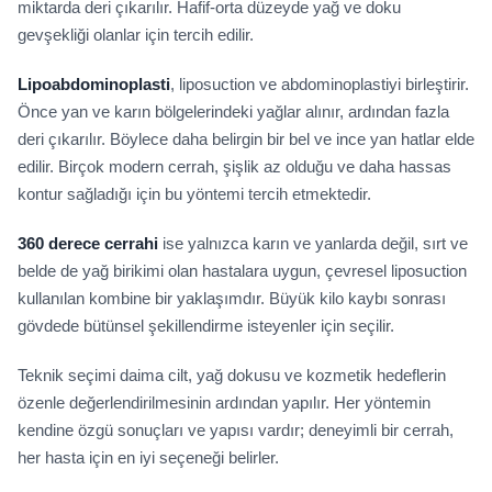
miktarda deri çıkarılır. Hafif-orta düzeyde yağ ve doku
gevşekliği olanlar için tercih edilir.
Lipoabdominoplasti
, liposuction ve abdominoplastiyi birleştirir.
Önce yan ve karın bölgelerindeki yağlar alınır, ardından fazla
deri çıkarılır. Böylece daha belirgin bir bel ve ince yan hatlar elde
edilir. Birçok modern cerrah, şişlik az olduğu ve daha hassas
kontur sağladığı için bu yöntemi tercih etmektedir.
360 derece cerrahi
ise yalnızca karın ve yanlarda değil, sırt ve
belde de yağ birikimi olan hastalara uygun, çevresel liposuction
kullanılan kombine bir yaklaşımdır. Büyük kilo kaybı sonrası
gövdede bütünsel şekillendirme isteyenler için seçilir.
Teknik seçimi daima cilt, yağ dokusu ve kozmetik hedeflerin
özenle değerlendirilmesinin ardından yapılır. Her yöntemin
kendine özgü sonuçları ve yapısı vardır; deneyimli bir cerrah,
her hasta için en iyi seçeneği belirler.