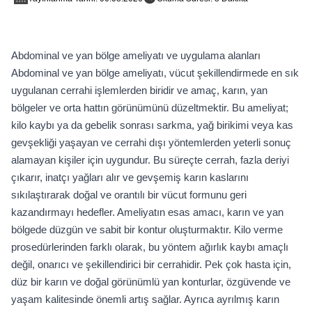
Abdominal ve yan bölge ameliyatı ve uygulama alanları
Abdominal ve yan bölge ameliyatı, vücut şekillendirmede en sık
uygulanan cerrahi işlemlerden biridir ve amaç, karın, yan
bölgeler ve orta hattın görünümünü düzeltmektir. Bu ameliyat;
kilo kaybı ya da gebelik sonrası sarkma, yağ birikimi veya kas
gevşekliği yaşayan ve cerrahi dışı yöntemlerden yeterli sonuç
alamayan kişiler için uygundur. Bu süreçte cerrah, fazla deriyi
çıkarır, inatçı yağları alır ve gevşemiş karın kaslarını
sıkılaştırarak doğal ve orantılı bir vücut formunu geri
kazandırmayı hedefler. Ameliyatın esas amacı, karın ve yan
bölgede düzgün ve sabit bir kontur oluşturmaktır. Kilo verme
prosedürlerinden farklı olarak, bu yöntem ağırlık kaybı amaçlı
değil, onarıcı ve şekillendirici bir cerrahidir. Pek çok hasta için,
düz bir karın ve doğal görünümlü yan konturlar, özgüvende ve
yaşam kalitesinde önemli artış sağlar. Ayrıca ayrılmış karın