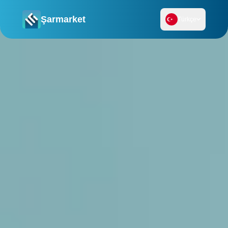
Şarmarket
Türkçe