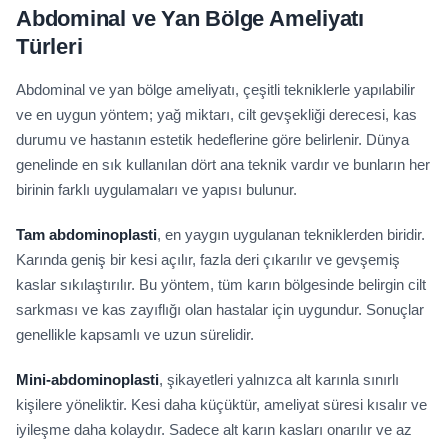
Abdominal ve Yan Bölge Ameliyatı
Türleri
Abdominal ve yan bölge ameliyatı, çeşitli tekniklerle yapılabilir
ve en uygun yöntem; yağ miktarı, cilt gevşekliği derecesi, kas
durumu ve hastanın estetik hedeflerine göre belirlenir. Dünya
genelinde en sık kullanılan dört ana teknik vardır ve bunların her
birinin farklı uygulamaları ve yapısı bulunur.
Tam abdominoplasti
, en yaygın uygulanan tekniklerden biridir.
Karında geniş bir kesi açılır, fazla deri çıkarılır ve gevşemiş
kaslar sıkılaştırılır. Bu yöntem, tüm karın bölgesinde belirgin cilt
sarkması ve kas zayıflığı olan hastalar için uygundur. Sonuçlar
genellikle kapsamlı ve uzun sürelidir.
Mini-abdominoplasti
, şikayetleri yalnızca alt karınla sınırlı
kişilere yöneliktir. Kesi daha küçüktür, ameliyat süresi kısalır ve
iyileşme daha kolaydır. Sadece alt karın kasları onarılır ve az