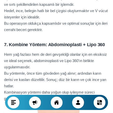
ve sırtı şekillendirilen kapsamlı bir işlemdir.
Hedef, ince, belirgin hatlı bir bel çizgisi oluşturmaktır ve V vücut
isteyenler için idealdir.
Bu operasyon oldukça kapsamlıdır ve optimal sonuçlar için ileri
cerrahi beceri gerektirir.
7. Kombine Yöntem: Abdominoplasti + Lipo 360
Hem yağ fazlası hem de deri gevşekliği olanlar için en eksiksiz
ve ideal seçenek, abdominoplasti ve Lipo 360’ın birlikte
uygulanmasıdır.
Bu yöntemle, önce tüm gövdeden yağ alınır; ardından karın
derisi ve kasları düzeltilir. Sonuç; düz bir karın ve çok ince yan
hatlar.
Kombinasyon yöntemi daha yoğun olup iyileşme süreci
genellikle üç-dört hafta sürer.