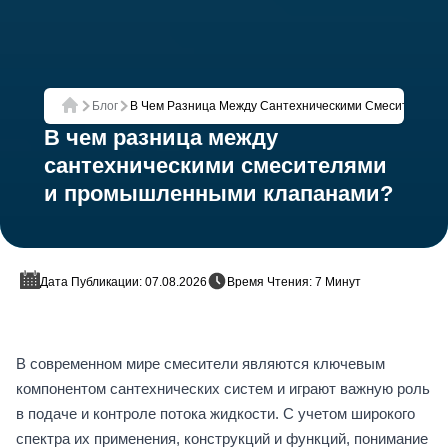
Блог
В Чем Разница Между Сантехническими Смесителям
Главная
В чем разница между
сантехническими смесителями
и промышленными клапанами?
Дата Публикации: 07.08.2026
Время Чтения: 7 Минут
В современном мире смесители являются ключевым
компонентом сантехнических систем и играют важную роль
в подаче и контроле потока жидкости. С учетом широкого
спектра их применения, конструкций и функций, понимание