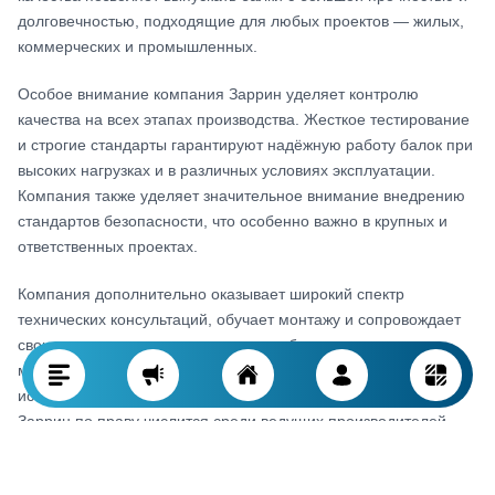
долговечностью, подходящие для любых проектов — жилых,
коммерческих и промышленных.
Особое внимание компания Заррин уделяет контролю
качества на всех этапах производства. Жесткое тестирование
и строгие стандарты гарантируют надёжную работу балок при
высоких нагрузках и в различных условиях эксплуатации.
Компания также уделяет значительное внимание внедрению
стандартов безопасности, что особенно важно в крупных и
ответственных проектах.
Компания дополнительно оказывает широкий спектр
технических консультаций, обучает монтажу и сопровождает
своих клиентов после продажи, что обеспечивает
максимальную удовлетворенность и эффективное
использование продукции. Благодаря этим преимуществам
Заррин по праву числится среди ведущих производителей
промышленных балок Ирана.