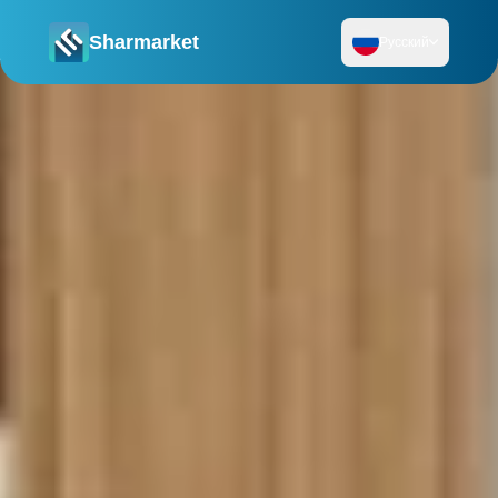
Sharmarket
Русский