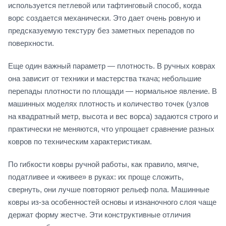
используется петлевой или тафтинговый способ, когда
ворс создается механически. Это дает очень ровную и
предсказуемую текстуру без заметных перепадов по
поверхности.
Еще один важный параметр — плотность. В ручных коврах
она зависит от техники и мастерства ткача; небольшие
перепады плотности по площади — нормальное явление. В
машинных моделях плотность и количество точек (узлов
на квадратный метр, высота и вес ворса) задаются строго и
практически не меняются, что упрощает сравнение разных
ковров по техническим характеристикам.
По гибкости ковры ручной работы, как правило, мягче,
податливее и «живее» в руках: их проще сложить,
свернуть, они лучше повторяют рельеф пола. Машинные
ковры из‑за особенностей основы и изнаночного слоя чаще
держат форму жестче. Эти конструктивные отличия