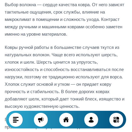
Выбор волокна — сердце качества ковра. От него зависят
тактильные ощущения, срок службы, влияние на
микроклимат в помещении и сложность ухода. Контраст
между ручными и машинными коврами особенно заметен
именно на уровне материалов.
Ковры ручной работы в большинстве случаев ткутся из
натуральных волокон. Чаще всего используют шерсть,
хлопок и шелк. Шерсть ценится за упругость,
износостойкость и способность восстанавливаться после
нагрузки, поэтому ее традиционно используют для ворса.
Хлопок служит основой и утком — он придает ковру
прочность и стабильность. В более дорогих коврах
добавляют шелк, который дает тонкий блеск, изящество и
высокую художественную ценность.
Помимо прочности, натуральные волокна дают и
практические преимущества. Они «дышат», обычно