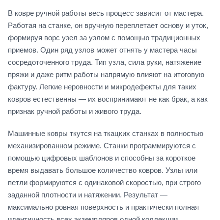
В ковре ручной работы весь процесс зависит от мастера.
Работая на станке, он вручную переплетает основу и уток,
формируя ворс узел за узлом с помощью традиционных
приемов. Один ряд узлов может отнять у мастера часы
сосредоточенного труда. Тип узла, сила руки, натяжение
пряжи и даже ритм работы напрямую влияют на итоговую
фактуру. Легкие неровности и микродефекты для таких
ковров естественны — их воспринимают не как брак, а как
признак ручной работы и живого труда.
Машинные ковры ткутся на ткацких станках в полностью
механизированном режиме. Станки программируются с
помощью цифровых шаблонов и способны за короткое
время выдавать большое количество ковров. Узлы или
петли формируются с одинаковой скоростью, при строго
заданной плотности и натяжении. Результат —
максимально ровная поверхность и практически полная
идентичность всех экземпляров одной коллекции.