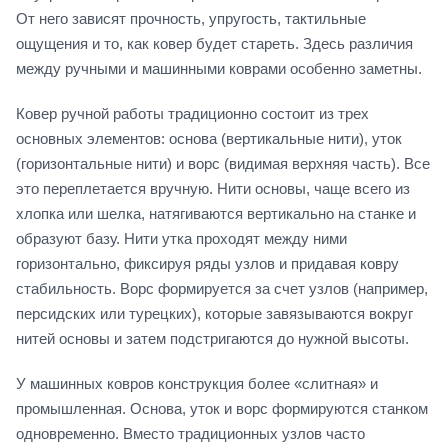
От него зависят прочность, упругость, тактильные
ощущения и то, как ковер будет стареть. Здесь различия
между ручными и машинными коврами особенно заметны.
Ковер ручной работы традиционно состоит из трех
основных элементов: основа (вертикальные нити), уток
(горизонтальные нити) и ворс (видимая верхняя часть). Все
это переплетается вручную. Нити основы, чаще всего из
хлопка или шелка, натягиваются вертикально на станке и
образуют базу. Нити утка проходят между ними
горизонтально, фиксируя ряды узлов и придавая ковру
стабильность. Ворс формируется за счет узлов (например,
персидских или турецких), которые завязываются вокруг
нитей основы и затем подстригаются до нужной высоты.
У машинных ковров конструкция более «слитная» и
промышленная. Основа, уток и ворс формируются станком
одновременно. Вместо традиционных узлов часто