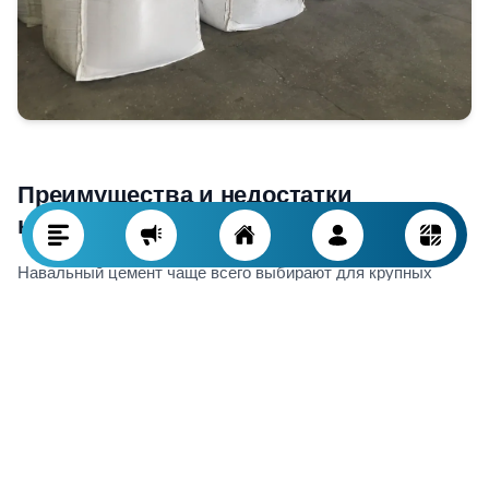
Преимущества и недостатки
навального цемента
Навальный цемент чаще всего выбирают для крупных
строительных, гражданских и промышленных объектов. Он
хранится непосредственно в силосе и не фасуется в
мешки. У такого варианта есть значительные
преимущества, но также и некоторые недостатки, которые
важно учитывать.
Преимущества