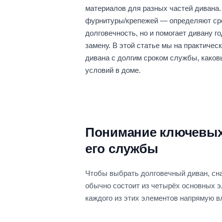
материалов для разных частей дивана.
фурнитуры/крепежей — определяют сро
долговечность, но и помогает дивану г
замену. В этой статье мы на практиче
дивана с долгим сроком службы, каков
условий в доме.
Понимание ключевых 
его службы
Чтобы выбрать долговечный диван, сн
обычно состоит из четырёх основных эл
каждого из этих элементов напрямую в