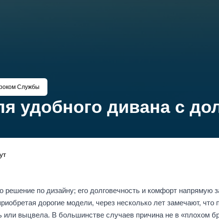
Сроком Службы
я удобного дивана с до
ут
о решение по дизайну; его долговечность и комфорт напрямую 
риобретая дорогие модели, через несколько лет замечают, что 
сь или выцвела. В большинстве случаев причина не в «плохом б