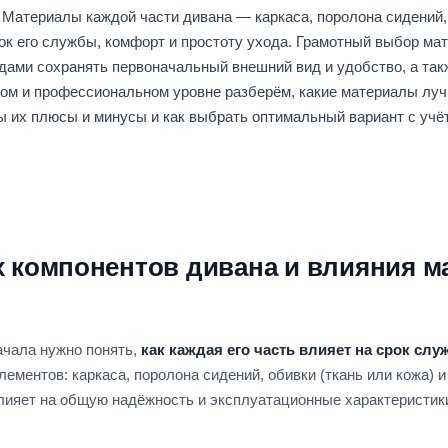
 Материалы каждой части дивана — каркаса, поролона сидений, 
к его службы, комфорт и простоту ухода. Грамотный выбор ма
одами сохранять первоначальный внешний вид и удобство, а так
ском и профессиональном уровне разберём, какие материалы лу
ы их плюсы и минусы и как выбрать оптимальный вариант с учё
компонентов дивана и влияния ма
ачала нужно понять,
как каждая его часть влияет на срок сл
ементов: каркаса, поролона сидений, обивки (ткань или кожа) 
лияет на общую надёжность и эксплуатационные характеристик