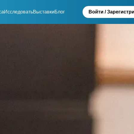
са
Исследовать
Выставки
Блог
Войти / Зарегистр