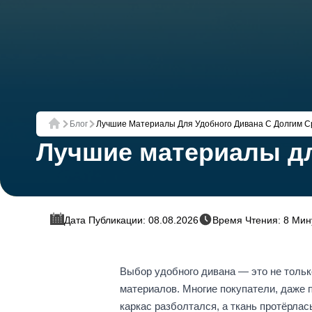
Блог
Лучшие Материалы Для Удобного Дивана С Долгим 
Главная
Лучшие материалы дл
Дата Публикации: 08.08.2026
Время Чтения: 8 Мин
Выбор удобного дивана — это не тольк
материалов. Многие покупатели, даже п
каркас разболтался, а ткань протёрла