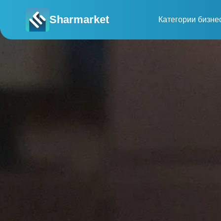
Sharmarket
Категории бизне