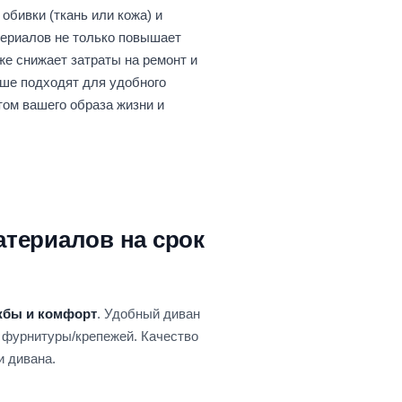
обивки (ткань или кожа) и
териалов не только повышает
же снижает затраты на ремонт и
чше подходят для удобного
том вашего образа жизни и
териалов на срок
ужбы и комфорт
. Удобный диван
и фурнитуры/крепежей. Качество
и дивана.