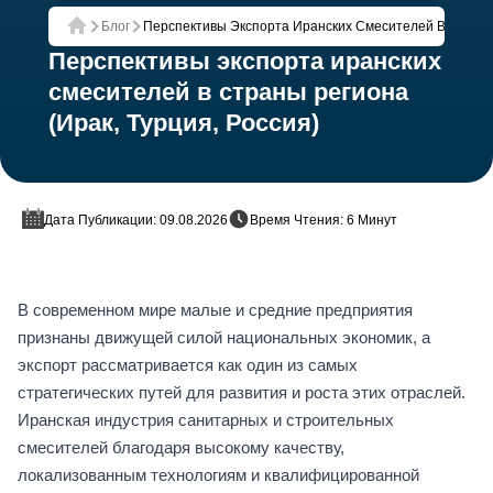
Блог
Перспективы Экспорта Иранских Смесителей В Страны 
Главная
Перспективы экспорта иранских
смесителей в страны региона
(Ирак, Турция, Россия)
Дата Публикации: 09.08.2026
Время Чтения: 6 Минут
В современном мире малые и средние предприятия
признаны движущей силой национальных экономик, а
экспорт рассматривается как один из самых
стратегических путей для развития и роста этих отраслей.
Иранская индустрия санитарных и строительных
смесителей благодаря высокому качеству,
локализованным технологиям и квалифицированной